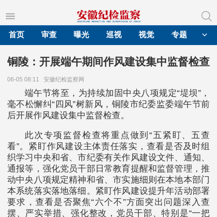
首页
审查
曝光
巡视
视觉
专题
铜陵：开展端午期间作风建设集中监督检查
06-05 08:11
安徽纪检监察网
端午节将至，为持续加固中央八项规定“堤坝”，
毫不松懈纠“四风”树新风，铜陵市纪委监委端午节前
后开展作风建设集中监督检查。
此次专项监督检查将重点做到“五紧盯、五查
看”。紧盯作风建设主体责任落实，查看是否及时组
织学习中央和省、市纪委有关作风建设文件、通知、
通报等，强化党员干部日常教育提醒和监督管理，推
动中央八项规定精神和省、市实施细则在本地本部门
本系统落实落地落细。紧盯作风建设提升年活动部署
要求，查看是否聚焦“六个不”方面突出问题深入查
摆、严实举措、强化整改，党员干部、特别是“一把