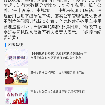
情况，进行大数据分析比对，对公车私用、私车公
养、‘一卡多车’、违规加油、违规长期租用车辆、违
规借用占用下级单位车辆、落实公车管理信息化要求
不到位等问题进行核查处置，合力构建公务用车使用
管理监督闭环，严防‘车轮腐败’反弹回潮。”铜陵市纪
委监委党风政风监督室有关负责人表示。（铜陵市纪
委监委）
相关阅读
【中国纪检监察报】纪检监察机关紧盯端午节
点通报典型案例 严防节日“四风”隐形变异
滁州：通报二起违反中央八项规定精神问题
霍山：加强廉洁文化建设 营造风清气正生态