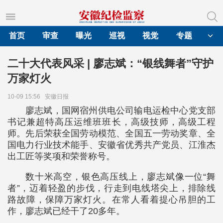
首页
审查
曝光
巡视
视觉
专题
二十大代表风采 | 廖志斌：“银线舞者”守护
万家灯火
10-09 15:56
安徽日报
廖志斌，国网宿州供电公司输电运检中心党支部
书记兼超特高压运维班班长，高级技师，高级工程
师。先后荣获全国劳动模范、全国五一劳动奖章、全
国电力行业技术能手、安徽省优秀共产党员、江淮杰
出工匠等奖项和荣誉称号。
数十米高空，银色高压线上，廖志斌像一位“舞
者”，迈着轻盈的步伐，行走到电线塔尖上，排除线
路故障，保障万家灯火。在常人看着提心吊胆的工
作，廖志斌已经干了20多年。