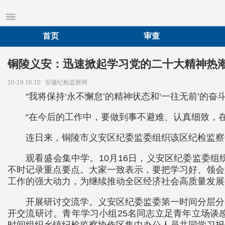
首页
审查
铜陵义安：迅速掀起学习党的二十大精神热
10-19 16:10
安徽纪检监察网
“我将保持‘永不懈怠’的精神状态和‘一往无前’的
“在今后的工作中，要做到事不避难、认真细致，
连日来，铜陵市义安区纪委监委组织该区纪检监察
观看盛会集中学。10月16日，义安区纪委监委
不时记录重点要点。大家一致表示，要把学习好、领会
工作的强大动力，为继续推动全区经济社会高质量发展
开展研讨交流学。义安区纪委监委第一时间分层分
开交流研讨。青年学习小组25名同志立足青年立场谈