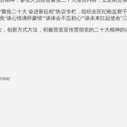
告精神，参会人员纷纷聚焦二十大报告内容，立足岗位
“聚焦二十大 奋进新征程”热议专栏，组织全区纪检监察
“谈心情满怀豪情”“谈体会不忘初心”“谈未来扛起使命”
夫，创新方式方法，积极营造宣传贯彻党的二十大精神的
作高地”