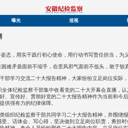
曝光
巡视
潮
奋斗姿态，用实干践行初心使命，用行动书写责任担当，为义
在困难矛盾面前不缩手，在歪风邪气面前不低头，敢于较真
干部学习交流二十大报告精神，大家纷纷立足岗位实际
组织全体纪检监察干部集中收看党的二十大开幕会直播，
好、宣传好、贯彻好党的二十大报告精神作为当前和今
提供强有力的纪律保障。
类组织纪检监察干部共同学习二十大报告精神，并围绕
感受、话体会、写心得，坚决做到立足岗位职责，勇担