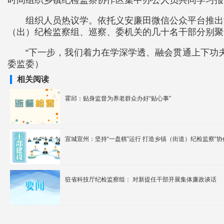
时间组织乡镇纪检监察协作区集中办公人员共同学习报
组织人员热议学。依托义安廉田微信公众平台推出
（出）纪检监察组、巡察、委机关的几十名干部分别聚焦
“下一步，我们着力在学深学透、融会贯通上下功
委监委）
相关阅读
霍邱：贴身监督为养老群众办好“贴心事”
宣城宣州：坚持“一盘棋”运行 打造乡镇（街道）纪检监察“协
驻省科技厅纪检监察组： 对新提任干部开展集体廉政谈话