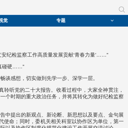
视觉
专题
安纪检监察工作高质量发展贡献‘青春力量’……”
碰硬……”
，畅谈感想，切实做到先学一步、深学一层。
认真聆听党的二十大报告。收看过程中，大家全神贯注，
后一个时期的重大政治任务，并将其转化为做好纪检监察
报告中提出的新观点、新论断、新思想以及要点、金句展
时代使命；同时，委机关相关科室以协作区为单位，第一