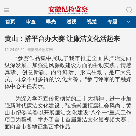
首页
审查
曝光
巡视
视觉
专题
黄山：搭平台办大赛 让廉洁文化活起来
12-24 06:22
安徽纪检监察网
“参赛作品集中展现了我市推进全面从严治党向
纵深发展、加强党风廉政建设方面的生动实践，情感
真挚、创意新颖、内容鲜活、形式生动，是广大党
员、群众不可多得的‘文化大餐’。”参与评审的市融媒
体中心主任表示。
为深入学习宣传贯彻党的二十大精神，进一步加
强新时代廉洁文化建设，弘扬崇廉拒腐社会风尚，黄
山市纪委监委以开展廉洁文化建设“八个一”重点工作
项目为契机，举办了全市首届廉洁文化短视频大赛，
面向全市各地征集艺术作品。