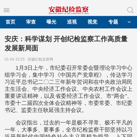
首页
审查
曝光
巡视
视觉
专题
安庆：科学谋划 开创纪检监察工作高质量
发展新局面
01-04 15:25
安徽纪检监察网
1月3日上午，市纪委召开常委会暨理论学习中心
组学习会，集中学习《中国共产党章程》，传达学习
习近平总书记二〇二三年新年贺词和在中央政治局民
主生活会、中央经济工作会议、中央农村工作会议上
重要讲话精神，以及省委经济工作会议、市“两会”、
市委十二届四次全体会议精神等，市委常委、市纪委
书记、监委主任耿延强主持会议。
会议指出，过去的一年是极不寻常、极不平凡的
一年，大事多、要事多，全市纪检监察干部坚持以习
近平新时代中国特色社会主义思想为指导，上下同