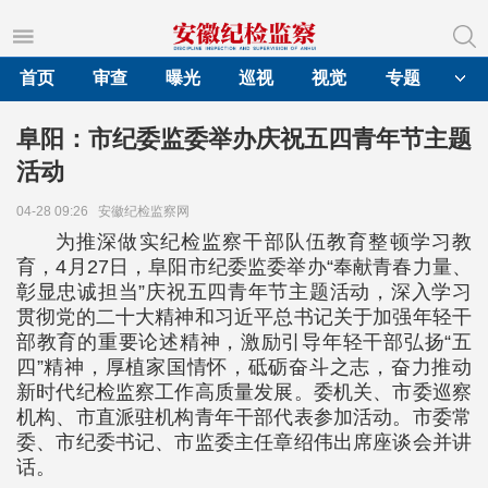
首页
审查
曝光
巡视
视觉
专题
阜阳：市纪委监委举办庆祝五四青年节主题
活动
04-28 09:26
安徽纪检监察网
为推深做实纪检监察干部队伍教育整顿学习教
育，4月27日，阜阳市纪委监委举办“奉献青春力量、
彰显忠诚担当”庆祝五四青年节主题活动，深入学习
贯彻党的二十大精神和习近平总书记关于加强年轻干
部教育的重要论述精神，激励引导年轻干部弘扬“五
四”精神，厚植家国情怀，砥砺奋斗之志，奋力推动
新时代纪检监察工作高质量发展。委机关、市委巡察
机构、市直派驻机构青年干部代表参加活动。市委常
委、市纪委书记、市监委主任章绍伟出席座谈会并讲
话。