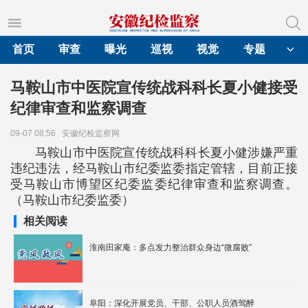
首页
审查
曝光
巡视
视觉
专题
马鞍山市中医院宣传统战科科长夏小健接受
纪律审查和监察调查
09-07 08:56
安徽纪检监察网
马鞍山市中医院宣传统战科科长夏小健涉嫌严重
违纪违法，经马鞍山市纪委监委指定管辖，目前正接
受马鞍山市博望区纪委监委纪律审查和监察调查。
（马鞍山市纪委监委）
相关阅读
淮南田家庵：多点发力整治群众身边“微腐败”
阜阳：深化开展党员、干部、公职人员酒驾醉