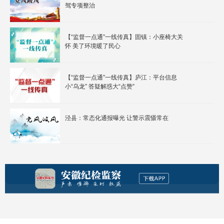
驾专项整治
【“监督一点通”一线传真】固镇：小座椅大关
怀 美了环境暖了民心
【“监督一点通”一线传真】庐江：平台信息
小“乌龙” 答疑解惑大“点赞”
泾县：常态化通报曝光 让警示震慑常在