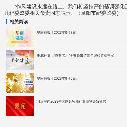
“作风建设永远在路上。我们将坚持严的基调强化
县纪委监委相关负责同志表示。（阜阳市纪委监委）
相关阅读
早间播报【2023年9月7日】
淮北杜集：“选育管用”全链条锻造青年纪检监察铁军
早间播报【2023年9月5日】
习近平向2023中国国际智能产业博览会致贺信