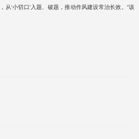
从‘小切口’入题、破题，推动作风建设常治长效。”该