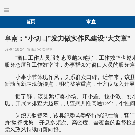
首页
审查
阜南：“小切口”发力做实作风建设“大文章”
09-07 18:24
安徽纪检监察网
“窗口工作人员服务态度越来越好，工作效率也越
服务态度和工作效率时，办事群众对窗口人员的服务连
小事小节体现作风，关系群众口碑。近年来，该县
新动向新表现新特点，明确整治重点，全方位深入开展“八
据了解，该县紧盯凑小场、开小差、拉小派、耍小
现，开展大排查大起底，共查摆共性问题12个，个性
为织密监督网，该县纪委监委坚持挺纪在前，紧盯
身”监督优势，开展多频次、高密度、全覆盖的监督检查
党风政风持续向善向好。