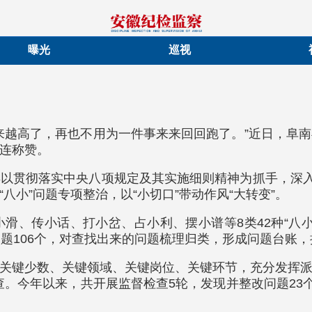
曝光
巡视
来越高了，再也不用为一件事来来回回跑了。”近日，阜
连称赞。
以贯彻落实中央八项规定及其实施细则精神为抓手，深入
小”问题专项整治，以“小切口”带动作风“大转变”。
滑、传小话、打小岔、占小利、摆小谱等8类42种“八
问题106个，对查找出来的问题梳理归类，形成问题台账
关键少数、关键领域、关键岗位、关键环节，充分发挥派驻
。今年以来，共开展监督检查5轮，发现并整改问题23