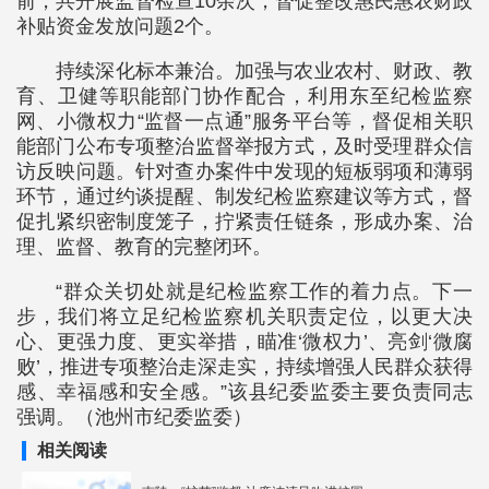
前，共开展监督检查10余次，督促整改惠民惠农财政
补贴资金发放问题2个。
持续深化标本兼治。加强与农业农村、财政、教
育、卫健等职能部门协作配合，利用东至纪检监察
网、小微权力“监督一点通”服务平台等，督促相关职
能部门公布专项整治监督举报方式，及时受理群众信
访反映问题。针对查办案件中发现的短板弱项和薄弱
环节，通过约谈提醒、制发纪检监察建议等方式，督
促扎紧织密制度笼子，拧紧责任链条，形成办案、治
理、监督、教育的完整闭环。
“群众关切处就是纪检监察工作的着力点。下一
步，我们将立足纪检监察机关职责定位，以更大决
心、更强力度、更实举措，瞄准‘微权力’、亮剑‘微腐
败’，推进专项整治走深走实，持续增强人民群众获得
感、幸福感和安全感。”该县纪委监委主要负责同志
强调。（池州市纪委监委）
相关阅读