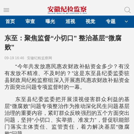
首页
审查
曝光
巡视
视觉
专题
东至：聚焦监督“小切口” 整治基层“微腐
败”
09-19 16:46
安徽纪检监察网
“今年共发放惠民惠农财政补贴资金多少？有没
有发放不精准、不及时的？”这是东至县纪委监委驻
县财政局纪检监察组深入开展惠民惠农财政补贴资金
方面突出问题专项监督时的一幕。
东至县纪委监委把开展漠视侵害群众利益的基
层“微腐败”问题专项整治作为推动深化民生问题基层
治理的重要内容，紧盯群众反映强烈的五个方面突出
问题，坚持“小切口、实举措、准发力”，督促职能部
门落实主体责任、监管责任，着力解决基层“微腐
败”问题。