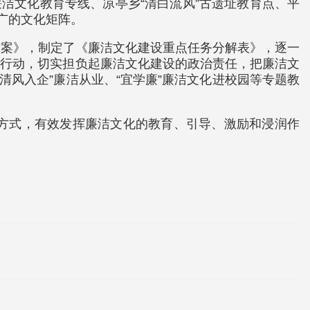
洁文化教育专线、凉亭乡“清白流风”古遗址教育点、平
推广的文化矩阵。
方案》，制定了《廉洁文化建设重点任务分解表》，逐一
积极行动，切实担负起廉洁文化建设的政治责任，把廉洁文
清风入企”廉洁从业、“宜学廉”廉洁文化进校园等专题教
方式，有效发挥廉洁文化的教育、引导、激励和浸润作