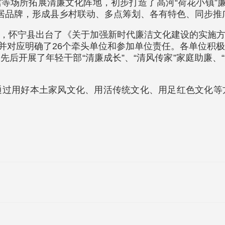
等场所拓展清廉文化阵地，初步打造了高河“荷花小镇”廉
廉村居品牌，形成县乡村联动、多点筹划、各有特色、同步
，怀宁县出台了《关于加强新时代廉洁文化建设的实施
，并对应明确了26个牵头单位和参加单位责任。各单位
后开展了年轻干部“清廉成长”、“清风传家”家庭助廉、“
通过用好本土家风文化、用活传统文化、用足红色文化等