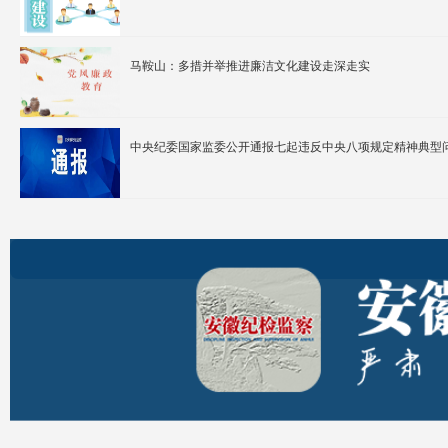
​马鞍山：多措并举推进廉洁文化建设走深走实
中央纪委国家监委公开通报七起违反中央八项规定精神典型