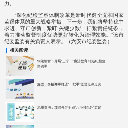
力。
“深化纪检监察体制改革是新时代健全党和国家
监督体系的重大战略举措。下一步，我们将坚持稳中
求进、守正创新，紧盯‘关键少数’，拧紧责任链条，
着力推动监督制度优势更好转化为治理效能。”该市
纪委监委有关负责人表示。（六安市纪委监委）
相关阅读
铜陵铜官：开展“三个一”廉洁教育 锻造纪检监
察铁军
旌德：多措并举推进“一把手”监督走深走实
池州贵池：加强领导干部“八小时以外”监督