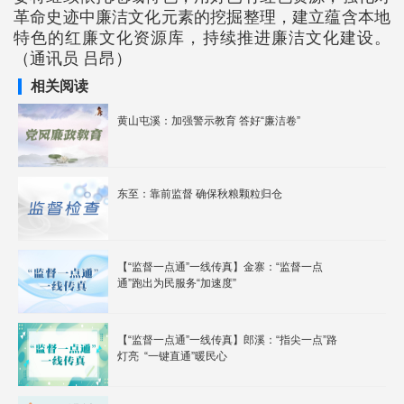
革命史迹中廉洁文化元素的挖掘整理，建立蕴含本地
特色的红廉文化资源库，持续推进廉洁文化建设。
（通讯员 吕昂）
相关阅读
黄山屯溪：加强警示教育 答好“廉洁卷”
东至：靠前监督 确保秋粮颗粒归仓
【“监督一点通”一线传真】金寨：“监督一点
通”跑出为民服务“加速度”
【“监督一点通”一线传真】郎溪：“指尖一点”路
灯亮 “一键直通”暖民心