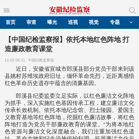
首页
审查
曝光
巡视
视觉
专题
【中国纪检监察报】依托本地红色阵地 打
造廉政教育课堂
11-02 06:31
中国纪检监察报
近日，安徽省宣城市郎溪县部分党员干部来到该
县姚村苏维埃政府旧址，缅怀革命先烈，近距离感悟
红色革命历史遗存中蕴含的清廉基因。
郎溪县纪委监委立足实际，以红色廉洁文化阵地
为抓手，深入实施红色基因传承工程，建立廉洁文化
传承长效机制。依托本地纪念馆、烈士陵园、爱国主
义教育基地等红色阵地，挖掘红色廉洁故事，将红色
阵地打造为党员干部廉政教育的课堂。“为将本地红
色资源与廉洁文化深度融合，我们注重加强红色遗
址、革命文物和纪念设施保护利用，拓展廉洁文化元