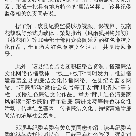
素，形成一批具有地方特色的‘廉洁坐标’。”该县纪委
监委相关负责同志说。
据了解，该县纪委监委以微视频、影视剧、皖南
花鼓戏等形式为载体，策划推出《风雨飘摇终如初》
《荷花图》等10余部干部群众喜闻乐见的红色廉洁文
化作品，全面激发红色廉洁文化活力，共享清风廉
景。
此外，该县纪委监委还积极整合资源，搭建廉洁
文化网络传播载体，“线上+线下”同时发力，推进搭
建覆盖全县的廉洁文化传播网络。在县纪委监委网
站、“清廉郎溪”微信公众号等开设“郎川清风”等专
栏，展播红色廉洁文化作品。举办“郎川红色清廉家
风诵读”“茶乡廉韵 青年话廉”演讲比赛等特色群众性
活动，传承红色基因，传播廉洁文化，持续营造崇廉
尚洁的浓厚社会氛围。
郎溪县纪委监委有关负责同志介绍，该县纪委监
委将继续依托地域特色，用好已有红色资源，强化对