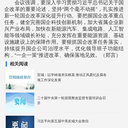
会议强调，要深入学习贯彻习近平总书记关于国
企改革的重要论述，坚持“两个毫不动摇”，扎实推进
新一轮国企改革深化提升行动。要把握国企改革重点
任务，健全完善国企科技创新机制，加大省属企业新
兴产业布局，加快在新能源汽车、集成电路、人工智
能等领域锻长补短，充分发挥在重要能源资源、基础
设施建设上的保障作用。要狠抓国企改革任务落实，
持续提升国企公司治理水平，优化领导班子功能结
构，“一企一策”推进改革、确保落地见效。（郑言）
相关阅读
宣城：以学铸魂夯实根基 推动正风肃纪反腐各
项工作深化发展
二十届中央第一轮巡视整改监督专题培训会召
开
习近平向第五届中美友城大会致信