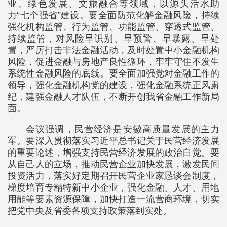
业、绿色发展、文旅融合等领域，以源头活水助
力“七个强省”建设。要全面防范化解金融风险，持续
强化机构监管、行为监管、功能监管、穿透式监管、
持续监管，对风险早识别、早预警、早暴露、早处
置，严厉打击非法金融活动，及时处置中小金融机构
风险，促进金融与房地产良性循环，牢牢守住不发生
系统性金融风险的底线。要全面加强党对金融工作的
领导，强化金融机构党的建设，强化金融系统正风肃
纪，建强金融人才队伍，不断开创我省金融工作新局
面。
会议强调，民营经济是安徽高质量发展的主力
军。要深入贯彻落实习近平总书记关于民营经济发展
的重要论述，增强支持民营经济发展的政治自觉。要
从自己人的立场，推动民营企业加快发展，激发民间
投资活力，落实好定期召开民营企业家恳谈会制度，
梯度培育专精特新中小企业，强化金融、人才、用地
用能等要素资源保障，加快打造一流营商环境，切实
把党中央及省委各项支持政策落到实处。