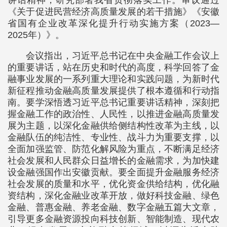
讲话精神，研究部署我省贯彻落实工作。审议通过
《关于促进民营经济高质量发展的若干措施》《安徽
省国有企业改革深化提升行动实施方案（2023—
2025年）》。
会议指出，习近平总书记在中央金融工作会议上
的重要讲话，站在历史和时代的高度，科学回答了金
融事业发展的一系列重大理论和实践问题，为新时代
新征程推动金融高质量发展提供了根本遵循和行动指
南。要学深悟透习近平总书记重要讲话精神，深刻把
握金融工作的政治性、人民性，以推进金融高质量发
展为主题，以深化金融供给侧结构性改革为主线，以
金融队伍的纯洁性、专业性、战斗力为重要支撑，以
全面加强监管、防范化解风险为重点，不断满足经济
社会发展和人民群众日益增长的金融需求，为加快建
设金融强国作出安徽贡献。要全面提升金融服务经济
社会发展的质量和水平，优化资金供给结构，优化融
资结构，深化金融业改革开放，做好科技金融、绿色
金融、普惠金融、养老金融、数字金融五篇大文章，
引导更多金融资源投向科技创新、智能制造、现代农