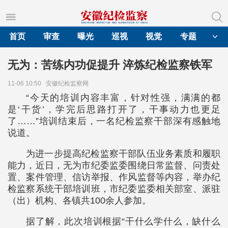
首页
审查
曝光
巡视
视觉
专题
无为：苦练内功促提升 淬炼纪检监察铁军
11-06 10:50
安徽纪检监察网
“今天的培训内容丰富，针对性强，满满的都
是‘干货’，学完后思路打开了，干事动力也更足
了……”培训结束后，一名纪检监察干部深有感触地
说道。
为进一步提高纪检监察干部队伍业务素质和履职
能力，近日，无为市纪委监委围绕日常监督、问责处
置、案件管理、信访举报、作风监督等内容，举办纪
检监察系统干部培训班，市纪委监委相关部室、派驻
（出）机构、各镇共100余人参加。
据了解，此次培训根据“干什么学什么，缺什么