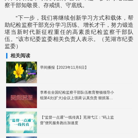
察干部知敬畏、存戒惧、守底线。
“下一步，我们将继续创新学习方式和载体，帮
助纪检监察干部充分学习历练、增长才干，努力锻造
堪当新时代新征程重任的高素质纪检监察干部队
伍。”该市纪委监委相关负责人表示。（芜湖市纪委
监委）
相关阅读
早间播报【2023年11月6日】
李希在全国纪检监察干部队伍教育整顿领导小
组第4次(扩大)会议上强调 认真负责 狠抓落
实 推动教育整顿进一步走深走实
【“监督一点通”一线传真】芜湖弋江：“码上监
督”便民服务跑出加速度