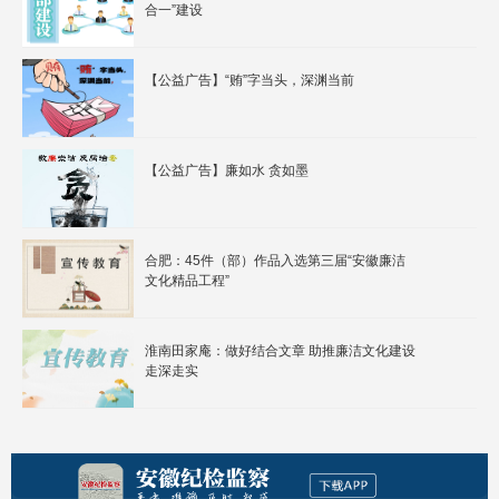
合一”建设
【公益广告】“贿”字当头，深渊当前
【公益广告】廉如水 贪如墨
合肥：45件（部）作品入选第三届“安徽廉洁
文化精品工程”
淮南田家庵：做好结合文章 助推廉洁文化建设
走深走实