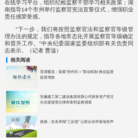
在线学习平台，组织纪检监察干部学习相关政策；湖
南指导14个市州举行监察官宪法宣誓仪式，增强职业
责任感荣誉感。
“下一步，我们将按照监察官法和监察官等级管
理办法的规定，指导各地常态化开展监察官等级确定
和晋升工作。”中央纪委国家监委组织部有关负责同
志表示。（记者 曹溢）
相关阅读
芜湖繁昌：探索“协作区＋”联动机制 推动监督
提质增效
安徽建工第二建设集团有限公司财务资产部主
任张粱接受纪律审查和监察调查
旌德：实名举报“三反馈” 让群众诉求落地有声