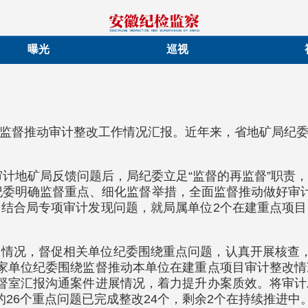
曝光
巡视
监督推动审计整改工作情况汇报。近年来，省地矿局纪
厅审计地矿局反馈问题后，局纪委立足“监督的再监督”职
纪委明确监督重点、细化监督举措，全面监督推动做好审计
结合局专项审计发现问题，就局属单位2个在建重点项
。
情况，督促相关单位纪委围绕重点问题，认真开展核查
家单位纪委围绕监督推动本单位在建重点项目审计整改
督室汇报沟通案件进展情况，着力提升办案质效。将审
26个重点问题已完成整改24个，剩余2个在持续推进中