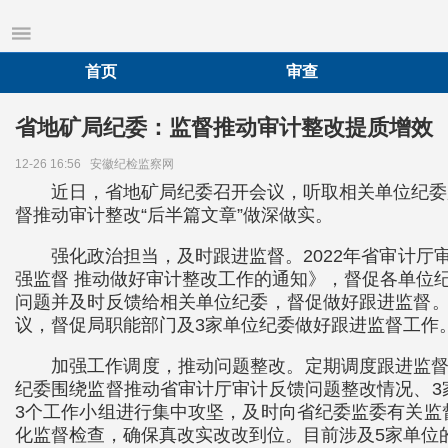
首页
审查
省地矿局纪委：监督推动审计整改提质增效
12-26 16:56
安徽纪检监察网
近日，省地矿局纪委召开会议，听取相关单位纪委
督推动审计整改“后半篇文章”做深做实。
强化政治担当，及时跟进监督。2022年省审计
强监督 推动做好审计整改工作的通知》，督促各单位
问题并及时反馈给相关单位纪委，督促做好跟进监督。
议，督促局职能部门及3家单位纪委做好跟进监督工作
加强工作调度，推动问题整改。定期调度跟进监督
纪委围绕监督推动省审计厅审计反馈问题整改情况、3
3个工作小组进行集中攻坚，及时向省纪委监委有关监
化监督检查，确保真改实改改到位。目前涉及5家单位的