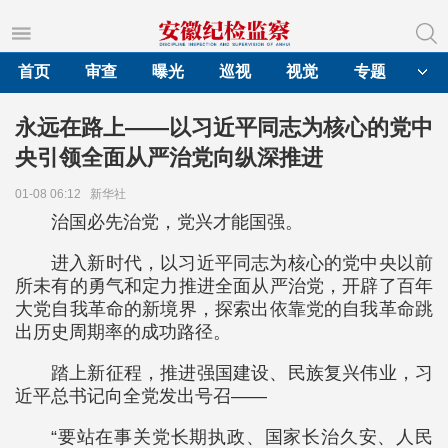
首页
审查
曝光
巡视
视觉
专题
永远在路上——以习近平同志为核心的党中
央引领全面从严治党向纵深推进
01-08 06:12
新华社
治国必先治党，党兴才能国强。
进入新时代，以习近平同志为核心的党中央以前
所未有的勇气和定力推进全面从严治党，开辟了百年
大党自我革命的新境界，探索出依靠党的自我革命跳
出历史周期率的成功路径。
踏上新征程，推进强国建设、民族复兴伟业，习
近平总书记向全党发出号召——
“要站在事关党长期执政、国家长治久安、人民