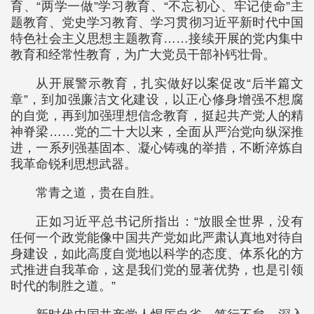
育、“两学一做”学习教育、“不忘初心、牢记使命”主
题教育、党史学习教育、学习贯彻习近平新时代中国
特色社会主义思想主题教育……接续开展的党内集中
教育和经常性教育，为广大党员干部补钙壮骨。
从开展警示教育，扎实做好以案促改“后半篇文
章”，到加强廉洁文化建设，以正心修身增强不想腐
的自觉，再到加强理想信念教育，挺起共产党人的精
神脊梁……党的二十大以来，全面从严治党向纵深推
进，一系列强基固本、凝心铸魂的举措，不断淬炼自
我革命锐利思想武器。
常青之道，贵在自胜。
正如习近平总书记所指出：“放眼全世界，没有
任何一个政党能像中国共产党如此严肃认真地对待自
身建设，如此高度自觉地以科学的态度、体系化的方
式推进自我革命，这是我们党的显著优势，也是引领
时代的制胜之道。”