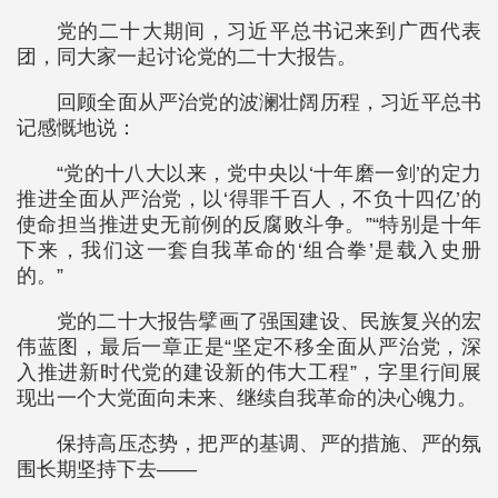
党的二十大期间，习近平总书记来到广西代表
团，同大家一起讨论党的二十大报告。
回顾全面从严治党的波澜壮阔历程，习近平总书
记感慨地说：
“党的十八大以来，党中央以‘十年磨一剑’的定力
推进全面从严治党，以‘得罪千百人，不负十四亿’的
使命担当推进史无前例的反腐败斗争。”“特别是十年
下来，我们这一套自我革命的‘组合拳’是载入史册
的。”
党的二十大报告擘画了强国建设、民族复兴的宏
伟蓝图，最后一章正是“坚定不移全面从严治党，深
入推进新时代党的建设新的伟大工程”，字里行间展
现出一个大党面向未来、继续自我革命的决心魄力。
保持高压态势，把严的基调、严的措施、严的氛
围长期坚持下去——