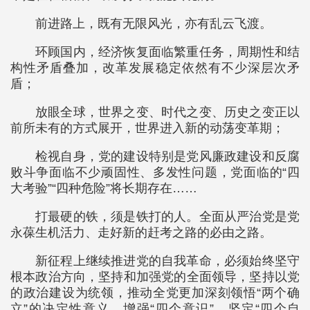
前进路上，既有无限风光，亦有乱云飞渡。
环顾国内，经济恢复面临繁重任务，周期性和结
构性矛盾叠加，改革发展稳定依然有不少深层次矛
盾；
放眼全球，世界之变、时代之变、历史之变正以
前所未有的方式展开，世界进入新的动荡变革期；
检视自身，党的建设特别是党风廉政建设和反腐
败斗争面临不少顽固性、多发性问题，党面临的“四
大考验”“四种危险”将长期存在……
打最硬的铁，须是铁打的人。全面从严治党是党
永葆生机活力、走好新的赶考之路的必由之路。
新征程上继续推进党的自我革命，必须始终坚守
根本政治方向，坚持和加强党的全面领导，坚持以党
的政治建设为统领，推动全党更加深刻领悟“两个确
立”的决定性意义，增强“四个意识”、坚定“四个自