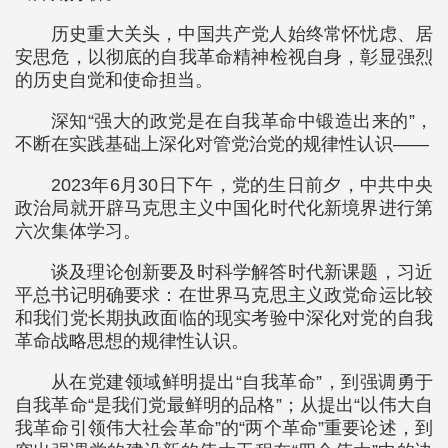
历史重大关头，中国共产党人始终常怀忧虑、居
安思危，以彻底的自我革命精神检视自身，彰显强烈
的历史自觉和使命担当。
深知“强大的政党是在自我革命中锻造出来的”，
不断在实践基础上深化对管党治党的规律性认识——
2023年6月30日下午，党的生日前夕，中共中央
政治局就开辟马克思主义中国化时代化新境界进行第
六次集体学习。
谈及理论创新要及时科学解答时代新课题，习近
平总书记明确要求：在世界马克思主义政党命运比较
和我们党长期执政面临的现实考验中深化对党的自我
革命战略思想的规律性认识。
从在党建领域鲜明提出“自我革命”，到强调勇于
自我革命“是我们党最鲜明的品格”；从提出“以伟大自
我革命引领伟大社会革命”的“两个革命”重要论述，到