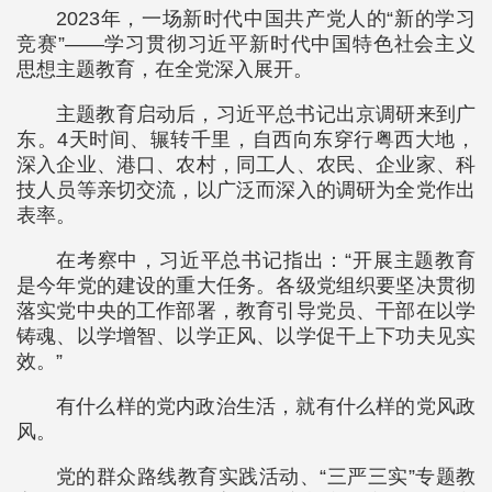
2023年，一场新时代中国共产党人的“新的学习
竞赛”——学习贯彻习近平新时代中国特色社会主义
思想主题教育，在全党深入展开。
主题教育启动后，习近平总书记出京调研来到广
东。4天时间、辗转千里，自西向东穿行粤西大地，
深入企业、港口、农村，同工人、农民、企业家、科
技人员等亲切交流，以广泛而深入的调研为全党作出
表率。
在考察中，习近平总书记指出：“开展主题教育
是今年党的建设的重大任务。各级党组织要坚决贯彻
落实党中央的工作部署，教育引导党员、干部在以学
铸魂、以学增智、以学正风、以学促干上下功夫见实
效。”
有什么样的党内政治生活，就有什么样的党风政
风。
党的群众路线教育实践活动、“三严三实”专题教