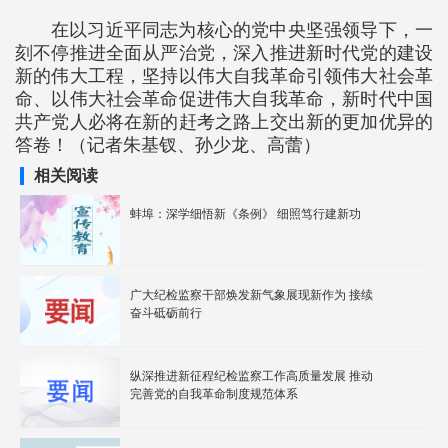
在以习近平同志为核心的党中央坚强领导下，一
刻不停推进全面从严治党，深入推进新时代党的建设
新的伟大工程，坚持以伟大自我革命引领伟大社会革
命、以伟大社会革命促进伟大自我革命，新时代中国
共产党人必将在新的赶考之路上交出新的更加优异的
答卷！（记者朱基钗、孙少龙、高蕾）
相关阅读
蚌埠：深学细悟新《条例》 细照笃行建新功
广大纪检监察干部焕发新气象展现新作为 接续
奋斗砥砺前行
纵深推进新征程纪检监察工作高质量发展 推动
完善党的自我革命制度规范体系