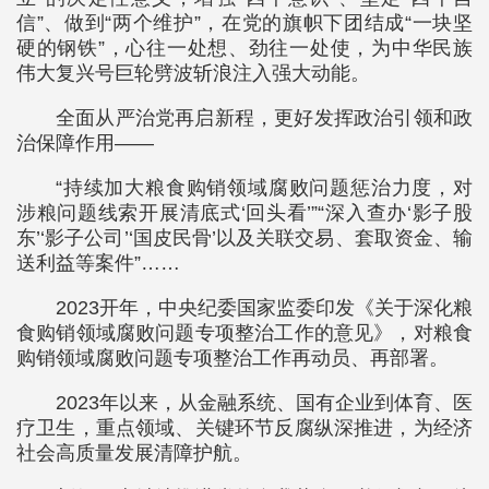
信”、做到“两个维护”，在党的旗帜下团结成“一块坚
硬的钢铁”，心往一处想、劲往一处使，为中华民族
伟大复兴号巨轮劈波斩浪注入强大动能。
全面从严治党再启新程，更好发挥政治引领和政
治保障作用——
“持续加大粮食购销领域腐败问题惩治力度，对
涉粮问题线索开展清底式‘回头看’”“深入查办‘影子股
东’‘影子公司’‘国皮民骨’以及关联交易、套取资金、输
送利益等案件”……
2023开年，中央纪委国家监委印发《关于深化粮
食购销领域腐败问题专项整治工作的意见》，对粮食
购销领域腐败问题专项整治工作再动员、再部署。
2023年以来，从金融系统、国有企业到体育、医
疗卫生，重点领域、关键环节反腐纵深推进，为经济
社会高质量发展清障护航。