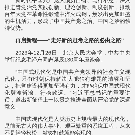
新时代中国共产党人惕厉自省、笃行不怠，深入
推进管党治党实践创新、理论创新、制度创新，推动
百年大党在革命性锻造中淬火成钢，焕发出更加旺盛
的生机活力，形成了中国共产党之治、中国之治的独
特优势。
再启新程——“走好新的赶考之路的必由之路”
2023年12月26日，北京人民大会堂，中共中央
举行纪念毛泽东同志诞辰130周年座谈会。
“中国式现代化是中国共产党领导的社会主义现
代化，只有时刻保持解决大党独有难题的清醒和坚
定，把党建设得更加坚强有力，才能确保中国式现代
化劈波斩浪、行稳致远。”习近平总书记的重要讲
话，道出新征程上一以贯之推进全面从严治党的深远
意义。
中国式现代化是人类历史上规模最大的现代化，
是前无古人的伟大事业。艰巨繁重的系统工程，从来
不是轻轻松松、敲锣打鼓就能实现的。