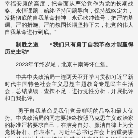
幸福安康的高度，把全面从严治党作为党的长期战
略、永恒课题，始终坚持问题导向，保持战略定力，
发扬彻底的自我革命精神，永远吹冲锋号，把严的基
调、严的措施、严的氛围长期坚持下去，把党的伟大
自我革命进行到底。”
制胜之道——“我们只有勇于自我革命才能赢得
历史主动”
2023年年终岁尾，北京中南海怀仁堂。
中共中央政治局一连两天召开学习贯彻习近平新
时代中国特色社会主义思想主题教育专题民主生活
会，总结成绩，查摆不足，进行党性分析，开展批评
和自我批评。
“勇于自我革命是我们党最鲜明的品格和最大优
势。中央政治局的同志要始终按照马克思主义政治家
的标准严格要求自己，在洁身自好、廉洁自律上为全
党树标杆、作表率”。习近平总书记在会上的重要讲