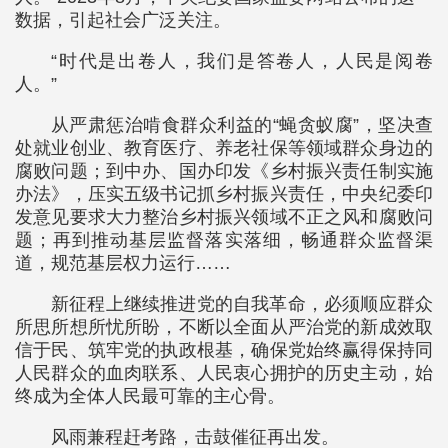
数据，引起社会广泛关注。
“时代是出卷人，我们是答卷人，人民是阅卷
人。”
从严肃惩治啃食群众利益的“蝇贪蚁腐”，坚决查
处就业创业、教育医疗、养老社保等领域群众身边的
腐败问题；到中办、国办印发《乡村振兴责任制实施
办法》，压实五级书记抓乡村振兴责任，中央纪委印
发意见要求大力整治乡村振兴领域不正之风和腐败问
题；再到推动基层监督落实落细，畅通群众监督渠
道，规范基层权力运行……
新征程上继续推进党的自我革命，必须顺应群众
所思所想所忧所盼，不断以全面从严治党的新成效取
信于民、筑牢党的执政根基，确保党始终赢得保持同
人民群众的血肉联系、人民衷心拥护的历史主动，始
终成为全体人民最可靠的主心骨。
风雨兼程赶考路，击鼓催征再出发。