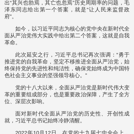
出“其兴也勃焉，其亡也忽焉”历史周期率的问题，毛
泽东同志给出第一个答案，就是“让人民来监督政
府”。
如今，以习近平同志为核心的党中央在新时代全
面从严治党伟大实践中给出第二个答案，这就是自我
革命。
此次延安之行，习近平总书记再次强调：“勇于
推进党的自我革命，坚定不移推进全面从严治党，始
终保持党的先进性和纯洁性，确保党始终成为中国特
色社会主义事业的坚强领导核心。”
党的十八大以来，全面从严治党是新时代伟大变
革的重要组成部分，也是重要政治保障，产生了全方
位、深层次影响。
面对新时代全面从严治党的历史性、开创性成
就，习近平总书记始终冷静清醒。
2022年10月12日，在党的十九届七中全会上，