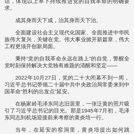
话，体现以上率下持续推进党的自我革命的明确要
求。
成其身而天下成，治其身而天下治。
全面建设社会主义现代化国家、全面推进中华民
族伟大复兴，关键在党。伟大事业掀开新篇章，伟大
工程更须开创新局面。
秉持“党的自我革命永远在路上”的自觉，警醒全
党时刻保持解决大党独有难题的清醒和坚定——
2022年10月27日，党的二十大闭幕不到一周，
习近平总书记带领二十届中共中央政治局常委来到中
国革命“胜利的出发点”延安。
在杨家岭毛泽东同志旧居里，一张泛黄的照片吸
引了习近平总书记的目光。那是1945年7月初，毛泽
东同志到机场迎接前来考察的黄炎培一行。
当年，在延安的窑洞里，黄炎培提出如何跳