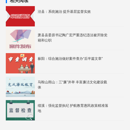
相关阅读
泾县：系统施治 提升基层监督实效
萧县县委原书记陶广宏严重违纪违法被开除党
籍和公职
枞阳：综合施治做好案件查办“后半篇文章”
马鞍山雨山：三“廉”并举 丰富廉洁文化建设载
体
绩溪：强化监督执纪 护航教育惠民政策精准落
地