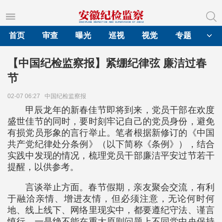
首页
审查
曝光
巡视
视觉
专题
【中国纪检监察报】紧绷纪律弦 廉洁过春
节
02-07 06:27
中国纪检监察报
甲辰龙年的新春佳节即将到来，党员干部在欢度
盛世佳节的同时，要时刻牢记自己的党员身份，避免
有损党员形象的言行举止。笔者根据新修订的《中国
共产党纪律处分条例》（以下简称《条例》），结合
实践中发现的情况，梳理党员干部廉洁平安过节若干
提醒，以供参考。
言谈举止方面。春节假期，亲友聚会交流，有利
于融洽亲情、增进友情，但必须注意，无论何时何
地、线上线下、网络里现实中，都要遵纪守法、谨言
慎行。一是绝不能在重大原则问题上不同党中央保持