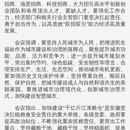
招商、场景招商、科技招商，大力招引高水平创新创
业团队和各类顶尖人才、紧缺人才。要强化工作合
力，经济部门和相关行业主管部门要坚决扛起责任、
勇于担当作为，以高质效“双招双引”助力经济高质量
发展。
会议强调，要坚持人民城市为人民，把增进民生
福祉作为城市建设和治理的落脚点，聚焦提升城市功
能、品质、活力和竞争力，进一步提升城市规划水
平，突出集约节约、绿色低碳、安全韧性等理念，合
理安排生产、生活、生态空间，推动城市有机更新。
要加强历史文化保护传承，坚持尊重自然、顺应自
然、保护自然，把城市建设成人与自然和谐共生的美
丽家园。要推进城市治理现代化，创新城市治理方
式，加快建设智慧城市。
会议指出，加快建设“千亿斤江淮粮仓”是安徽坚
决扛稳粮食安全责任的重大举措。各级党委、政府要
提高政治站位，不断强化重农抓粮责任。要突出工作
重点，坚持藏粮于地、藏粮于技，坚持稳面积、提单