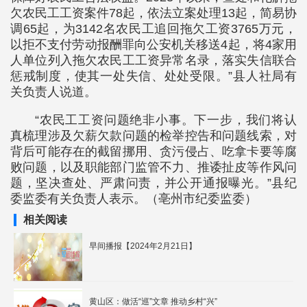
欠农民工工资案件78起，依法立案处理13起，简易协
调65起，为3142名农民工追回拖欠工资3765万元，
以拒不支付劳动报酬罪向公安机关移送4起，将4家用
人单位列入拖欠农民工工资异常名录，落实失信联合
惩戒制度，使其一处失信、处处受限。”县人社局有
关负责人说道。
“农民工工资问题绝非小事。下一步，我们将认
真梳理涉及欠薪欠款问题的检举控告和问题线索，对
背后可能存在的截留挪用、贪污侵占、吃拿卡要等腐
败问题，以及职能部门监管不力、推诿扯皮等作风问
题，坚决查处、严肃问责，并公开通报曝光。”县纪
委监委有关负责人表示。（亳州市纪委监委）
相关阅读
早间播报【2024年2月21日】
黄山区：做活“巡”文章 推动乡村“兴”