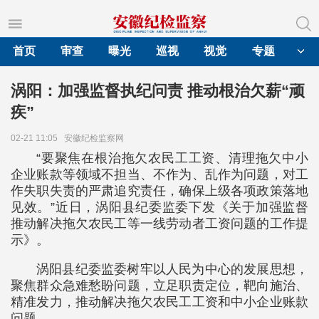
首页
审查
曝光
巡视
视觉
专题
涡阳：加强监督执纪问责 推动根治欠薪“顽
疾”
02-21 11:05
安徽纪检监察网
“要聚焦在根治拖欠农民工工资、清理拖欠中小
企业账款等领域不担当、不作为、乱作为问题，对工
作失职失责的严肃追究责任，确保上级各项政策落地
见效。”近日，涡阳县纪委监委下发《关于加强监督
推动解决拖欠农民工等一线劳动者工资问题的工作提
示》。
涡阳县纪委监委树牢以人民为中心的发展思想，
聚焦群众急难愁盼问题，立足职责定位，靶向施治、
精准发力，推动解决拖欠农民工工资和中小企业账款
问题。