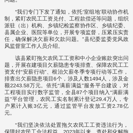
“我们专门下发了通知，依托‘室组地’联动协作机
制，紧盯农民工工资兑付、工程款偿还等问题，组织
派驻（出）机构、乡镇纪检监察协作区、乡镇纪委、
县属企业、医院等单位，开展专项监督，压紧压实责
任，确保解决欠薪和欠款问题。”县纪委监委党风政
风监督室工作人员介绍。
该县紧盯拖欠农民工工资和中小企业账款突出问
题，开展在建项目欠薪隐患专项排查、保障农民工工
资支付“安薪行动”、根治欠薪冬季专项行动等工作，
排查出欠薪隐患项目6个，涉及人数1494人，涉及金
额2243.58万元。依托“满薪满益”服务平台建设，对
工程项目实行数字监管，全县87个项目纳入“满薪满
益”平台管理，农民工实名制累计登记29.4万人，专
户累计入账3亿元，通过监管平台发放工资2.78亿
元。
“我们坚决依法处置拖欠农民工工资违法行为，
保障好农民工合法权益。2023年以来，查处和化解拖