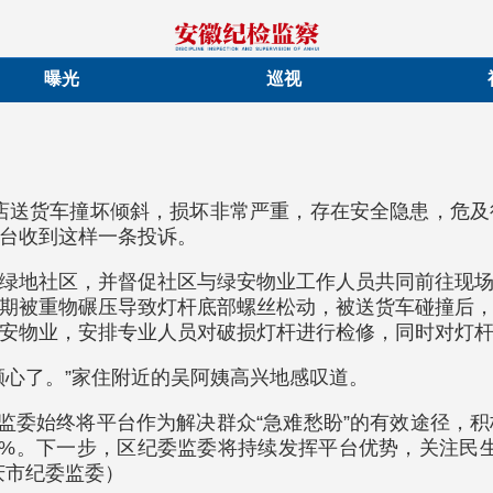
曝光
巡视
店送货车撞坏倾斜，损坏非常严重，存在安全隐患，危
平台收到这样一条投诉。
绿地社区，并督促社区与绿安物业工作人员共同前往现
期被重物碾压导致灯杆底部螺丝松动，被送货车碰撞后
安物业，安排专业人员对破损灯杆进行检修，同时对灯
颗心了。”家住附近的吴阿姨高兴地感叹道。
委监委始终将平台作为解决群众“急难愁盼”的有效途径，
.4%。下一步，区纪委监委将持续发挥平台优势，关注
庆市纪委监委）