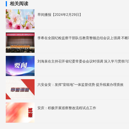
相关阅读
早间播报【2024年2月29日】
李希在全国纪检监察干部队伍教育整顿总结会议上强调 不断
刘海泉在主持召开省纪委常委会会议时强调 深入学习贯彻习
六安金安：发挥“室组地”一体监督优势 提升线索办理质效
安庆：积极开展巡察整改流程试点工作