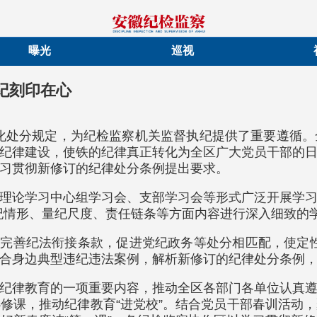
曝光
巡视
纪刻印在心
化处分规定，为纪检监察机关监督执纪提供了重要遵循
律建设，使铁的纪律真正转化为全区广大党员干部的日常习惯
习贯彻新修订的纪律处分条例提出要求。
理论学习中心组学习会、支部学习会等形式广泛开展学
对违纪情形、量纪尺度、责任链条等方面内容进行深入细致
求，完善纪法衔接条款，促进党纪政务等处分相匹配，使定
合身边典型违纪违法案例，解析新修订的纪律处分条例
纪律教育的一项重要内容，推动全区各部门各单位认真
修课，推动纪律教育“进党校”。结合党员干部春训活动