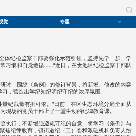
视觉
专题
。全体纪检监察干部要强化示范引领，坚持先学一步、学
和自觉遵循......”近日，在贵池区纪检监察干部队
习研讨，围绕《条例》的修订背景，将新增、修改的内容
的学习，营造出学纪知纪明纪守纪的浓厚氛围。
性量纪裁量有据可依。”日前，在区生态环境分局全面从
，为现场的党员干部上了一堂生动的纪律教育课。
遵照执行，不断增强遵规守纪的自觉。将学习《条例》与
，聚焦纪律教育，镇街道纪（工）委和派驻机构负责人纷