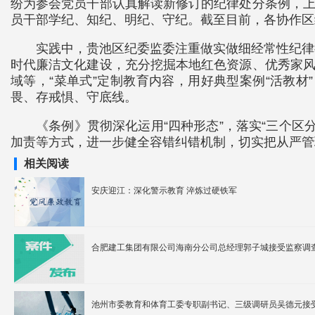
纷为参会党员干部认真解读新修订的纪律处分条例，上
员干部学纪、知纪、明纪、守纪。截至目前，各协作区结
实践中，贵池区纪委监委注重做实做细经常性纪律
时代廉洁文化建设，充分挖掘本地红色资源、优秀家风
域等，“菜单式”定制教育内容，用好典型案例“活教
畏、存戒惧、守底线。
《条例》贯彻深化运用“四种形态”，落实“三个
加责等方式，进一步健全容错纠错机制，切实把从严管
相关阅读
安庆迎江：深化警示教育 淬炼过硬铁军
合肥建工集团有限公司海南分公司总经理郭子城接受监察调
池州市委教育和体育工委专职副书记、三级调研员吴德元接