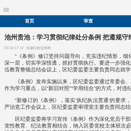
首页
审查
池州贵池：学习贯彻纪律处分条例 把遵规守
03-18 17:12
安徽纪检监察网
“《条例》修订坚持问题导向，充实违纪情形，细
深一层，切实学深悟透，抓好贯彻执行。要进一步强化纪
伍教育整顿总结会议上，区纪委监委主要负责同志就学
《条例》发布实施以来，区纪委监委通过常委会、
作为学习重点，以“新旧对照”“学用结合”的方式，
“新修订的《条例》，落实‘执纪执法贯通’的要
严治党工作会议上，区纪委监委审理室主要负责同志结
区纪委监委将学习宣传《条例》作为深化党员干部
党性教育、纪法教育相结合，纳入区委党校主体班次必