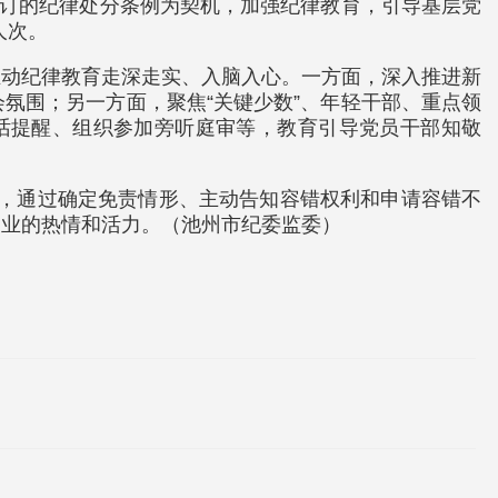
修订的纪律处分条例为契机，加强纪律教育，引导基层党
人次。
推动纪律教育走深走实、入脑入心。一方面，深入推进新
氛围；另一方面，聚焦“关键少数”、年轻干部、重点领
谈话提醒、组织参加旁听庭审等，教育引导党员干部知敬
法，通过确定免责情形、主动告知容错权利和申请容错不
创业的热情和活力。（池州市纪委监委）