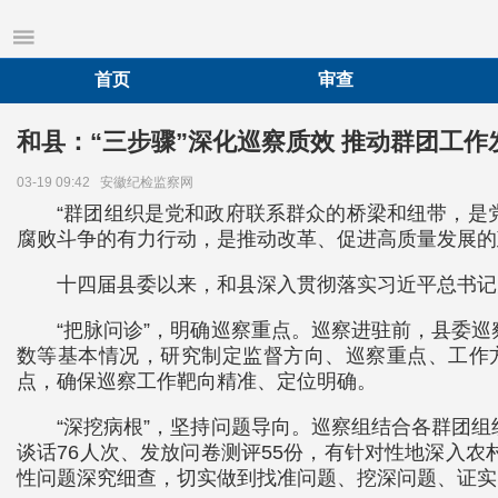
首页
审查
和县：“三步骤”深化巡察质效 推动群团工作
03-19 09:42
安徽纪检监察网
“群团组织是党和政府联系群众的桥梁和纽带，是
腐败斗争的有力行动，是推动改革、促进高质量发展的
十四届县委以来，和县深入贯彻落实习近平总书记
“把脉问诊”，明确巡察重点。巡察进驻前，县委
数等基本情况，研究制定监督方向、巡察重点、工作
点，确保巡察工作靶向精准、定位明确。
“深挖病根”，坚持问题导向。巡察组结合各群团组
谈话76人次、发放问卷测评55份，有针对性地深入
性问题深究细查，切实做到找准问题、挖深问题、证实