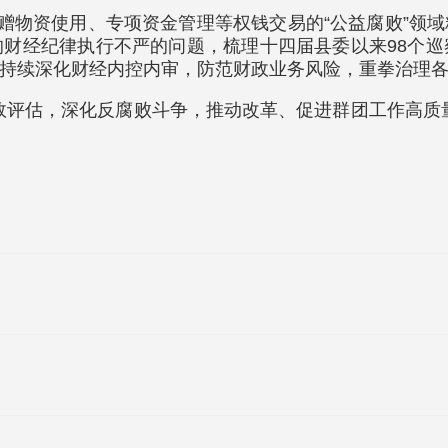
捐赠物资使用、专项资金管理等权钱交易的“公益腐败”领
财经纪律执行不严的问题，梳理十四届县委以来98个
持续深化财经内控内审，防范财政业务风险，重拳治理
效评估，深化反腐败斗争，推动改革、促进群团工作高质