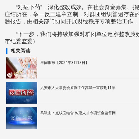
“对症下药”，深化整改成效。在社会资金募集、
症结所在，举一反三建章立制，对群团组织普遍存在的
题报告，由相关部门协同开展财经秩序专项整治工作，
“下一步，我们将持续加强对群团单位巡察整改质
市纪委监委）
相关阅读
早间播报【2024年3月18日】
六安市人大常委会原副主任高斌一审获刑11年
马鞍山：点线面结合 构建人才专项资金监督网