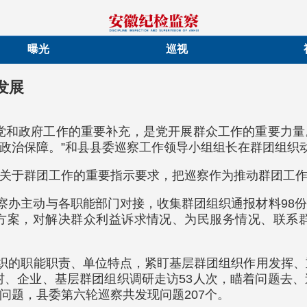
曝光
巡视
发展
党和政府工作的重要补充，是党开展群众工作的重要力
政治保障。”和县县委巡察工作领导小组组长在群团组织
关于群团工作的重要指示要求，把巡察作为推动群团工
巡察办主动与各职能部门对接，收集群团组织通报材料98
方案，对解决群众利益诉求情况、为民服务情况、联系群
织的职能职责、单位特点，紧盯基层群团组织作用发挥、重
农村、企业、基层群团组织调研走访53人次，瞄着问题去
问题，县委第六轮巡察共发现问题207个。