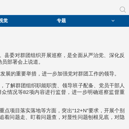
视觉
专题
量。县委对群团组织开展巡察，是全面从严治党、深化反
动员部署会上说道。
作发展的重要举措，进一步加强党对群团工作的领导。
份，了解群团组织职能职责、领导班子配备、党员干部人
众情况等82项内容进行监督，进一步明确巡察监督重
点项目落实落地等方面，突出“12+N”要求，开展个别
、追着问题走、盯着问题查，对显性问题刨根见底，对隐