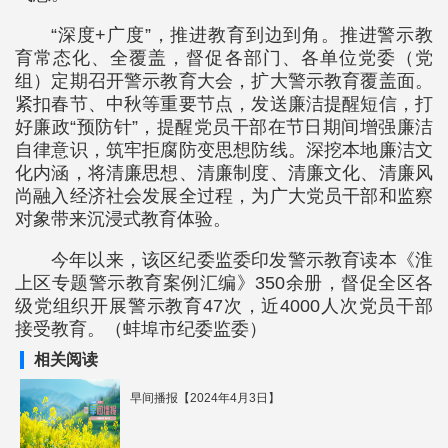
“深度+广度”，推进教育到边到角。推进警示教
育常态化、全覆盖，督促各部门、各单位党委（党
组）定期召开警示教育大会，扩大警示教育覆盖面。
紧扣春节、中秋等重要节点，发送廉洁提醒短信，打
好廉政“预防针”，提醒党员干部在节日期间增强廉洁
自律意识，筑牢拒腐防变思想防线。深挖本地廉洁文
化内涵，将清廉思想、清廉制度、清廉文化、清廉风
尚融入经济社会发展全过程，为广大党员干部和监察
对象带来沉浸式教育体验。
今年以来，该区纪委监委印发警示教育读本《淮
上区专题警示教育案例汇编》350余册，督促全区各
级党组织开展警示教育47次，近4000人次党员干部
接受教育。（蚌埠市纪委监委）
相关阅读
早间播报【2024年4月3日】