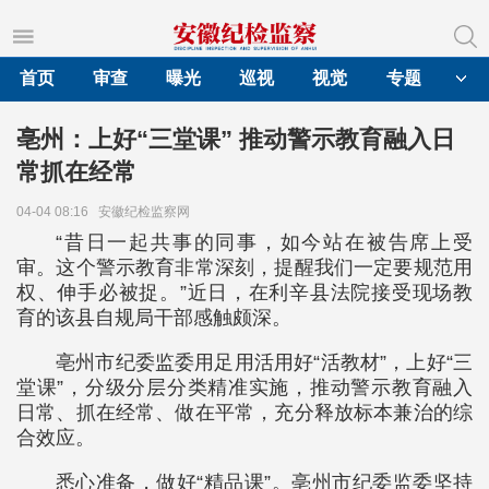
首页
审查
曝光
巡视
视觉
专题
亳州：上好“三堂课” 推动警示教育融入日
常抓在经常
04-04 08:16
安徽纪检监察网
“昔日一起共事的同事，如今站在被告席上受
审。这个警示教育非常深刻，提醒我们一定要规范用
权、伸手必被捉。”近日，在利辛县法院接受现场教
育的该县自规局干部感触颇深。
亳州市纪委监委用足用活用好“活教材”，上好“三
堂课”，分级分层分类精准实施，推动警示教育融入
日常、抓在经常、做在平常，充分释放标本兼治的综
合效应。
悉心准备，做好“精品课”。亳州市纪委监委坚持