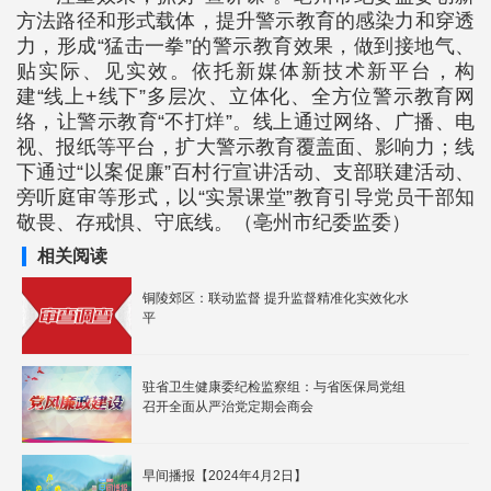
方法路径和形式载体，提升警示教育的感染力和穿透
力，形成“猛击一拳”的警示教育效果，做到接地气、
贴实际、见实效。依托新媒体新技术新平台，构
建“线上+线下”多层次、立体化、全方位警示教育网
络，让警示教育“不打烊”。线上通过网络、广播、电
视、报纸等平台，扩大警示教育覆盖面、影响力；线
下通过“以案促廉”百村行宣讲活动、支部联建活动、
旁听庭审等形式，以“实景课堂”教育引导党员干部知
敬畏、存戒惧、守底线。（亳州市纪委监委）
相关阅读
铜陵郊区：联动监督 提升监督精准化实效化水
平
驻省卫生健康委纪检监察组：与省医保局党组
召开全面从严治党定期会商会
早间播报【2024年4月2日】