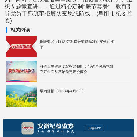
织专题微宣讲……通过精心定制“廉节套餐”，教育引
导党员干部筑牢拒腐防变思想防线。(阜阳市纪委监
委)
相关阅读
铜陵郊区：联动监督 提升监督精准化实效化水
平
驻省卫生健康委纪检监察组：与省医保局党组
召开全面从严治党定期会商会
早间播报【2024年4月2日】