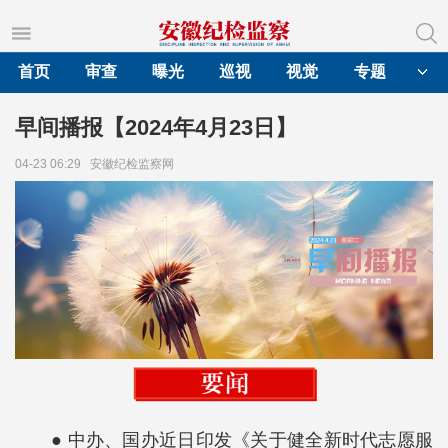
首页
审查
曝光
巡视
视觉
专题
早间播报【2024年4月23日】
04-23 06:29
安徽纪检监察网
● 中办、国办近日印发《关于健全新时代志愿服