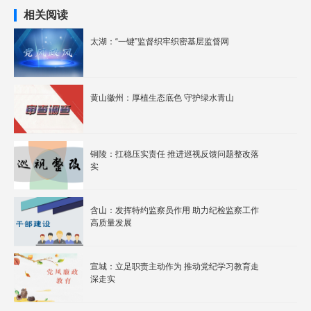
相关阅读
太湖：“一键”监督织牢织密基层监督网
黄山徽州：厚植生态底色 守护绿水青山
铜陵：扛稳压实责任 推进巡视反馈问题整改落
实
含山：发挥特约监察员作用 助力纪检监察工作
高质量发展
宣城：立足职责主动作为 推动党纪学习教育走
深走实