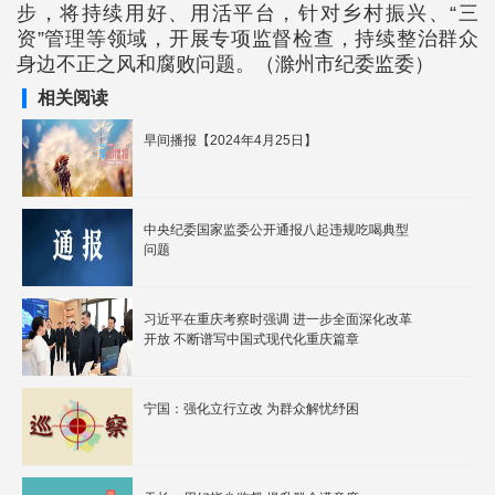
步，将持续用好、用活平台，针对乡村振兴、“三
资”管理等领域，开展专项监督检查，持续整治群众
身边不正之风和腐败问题。（滁州市纪委监委）
相关阅读
早间播报【2024年4月25日】
中央纪委国家监委公开通报八起违规吃喝典型
问题
习近平在重庆考察时强调 进一步全面深化改革
开放 不断谱写中国式现代化重庆篇章
宁国：强化立行立改 为群众解忧纾困