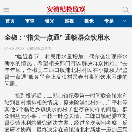
首页
审查
曝光
巡视
视觉
专题
全椒：“指尖一点通” 通畅群众饮用水
04-25 08:35
安徽纪检监察网
“临近春节，村民用水量增加，偶尔会出现停水
断水的情况，希望相关部门可以解决群众困难。”去
年年底，全椒县二郎口镇浦北村村民在小微权力“监
督一点通”服务平台上反映村民春节期间饮水困难的
问题。
接到投诉后，二郎口镇纪委第一时间联合镇水利
站到各村摸排相关情况，原来除浦北村外，广平村等
其他6个临近乡镇供水的村子也存在同样的问题。群
众利益无小事，一枝一叶总关情。二郎口镇纪委立刻
督促镇水利站研究解决方案，经过多次实地考察、反
复研讨协商，最终决定在该镇浦北村新建一座加压泵