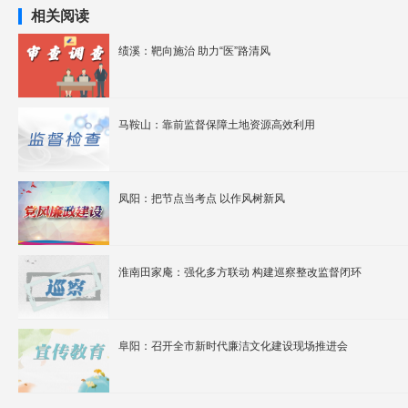
相关阅读
绩溪：靶向施治 助力“医”路清风
马鞍山：靠前监督保障土地资源高效利用
凤阳：把节点当考点 以作风树新风
淮南田家庵：强化多方联动 构建巡察整改监督闭环
阜阳：召开全市新时代廉洁文化建设现场推进会