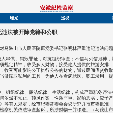
曝光
巡视
纪违法被开除党籍和公职
对马鞍山市人民医院原党委书记张明林严重违纪违法问
他人串供、销毁罪证，对抗组织审查；不信马列信鬼神，
项规定精神，收受多人财物，接受他人提供的旅游安排
，收受可能影响公正执行公务的财物，通过民间借贷收
当做谋取私利的工具，为他人在看病就医、职工录用、
神、组织纪律、廉洁纪律、生活纪律，构成严重职务违法
间依然不知止、顶风作案，性质严重、影响恶劣，应予
》等有关规定，经市纪委常委会会议研究并报市委批准
检察机关依法审查起诉，所涉财物一并移送。（马鞍山