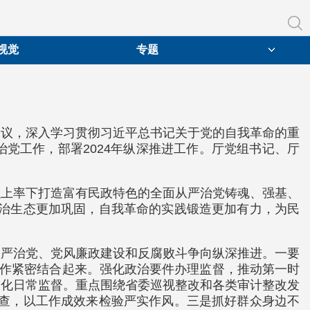
视觉
专题
会议，深入学习贯彻习近平总书记关于党的自我革命的重
党工作，部署2024年纵深推进工作。厅党组书记、厅
以上率下打造富有民政特色的全面从严治党铸魂、强基、
政治生态更加巩固，自我革命的实践锻造更加有力，为民
从严治党、党风廉政建设和反腐败斗争向纵深推进。一要
工作紧密结合起来。强化政治要件办理监督，推动第一时
细化日常监督。重点围绕省委巡视整改和各类审计整改发
检查，以工作成效来检验严实作风。三是抓好群众身边不