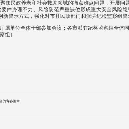
聚焦民政养老和社会救助领域的痛点难点问题，开展问题
治要件办理不力、风险防范严重缺位形成重大安全风险隐
制创新警示方式，强化对市县民政部门和派驻纪检监察组警
厅属单位全体干部参加会议；各市派驻纪检监察组全体
察组）
当的青春篇章