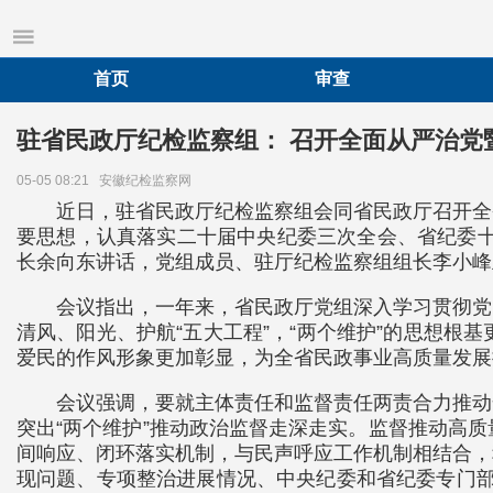
首页
审查
驻省民政厅纪检监察组： 召开全面从严治党
05-05 08:21
安徽纪检监察网
近日，驻省民政厅纪检监察组会同省民政厅召开全
要思想，认真落实二十届中央纪委三次全会、省纪委十
长余向东讲话，党组成员、驻厅纪检监察组组长李小峰
会议指出，一年来，省民政厅党组深入学习贯彻党
清风、阳光、护航“五大工程”，“两个维护”的思想
爱民的作风形象更加彰显，为全省民政事业高质量发展
会议强调，要就主体责任和监督责任两责合力推动
突出“两个维护”推动政治监督走深走实。监督推动高
间响应、闭环落实机制，与民声呼应工作机制相结合，
现问题、专项整治进展情况、中央纪委和省纪委专门部