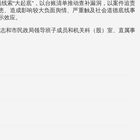
线索“大起底”，以台账清单推动查补漏洞，以案件追责
患、造成影响较大负面舆情、严重触及社会道德底线事
示效应。
同志和市民政局领导班子成员和机关科（股）室、直属事