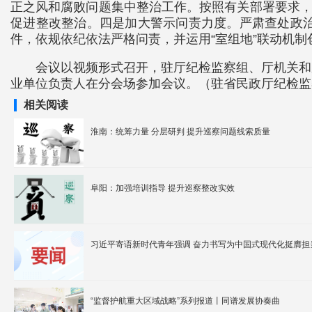
正之风和腐败问题集中整治工作。按照有关部署要求，
促进整改整治。四是加大警示问责力度。严肃查处政
件，依规依纪依法严格问责，并运用“室组地”联动机
会议以视频形式召开，驻厅纪检监察组、厅机关和
业单位负责人在分会场参加会议。（驻省民政厅纪检监
相关阅读
淮南：统筹力量 分层研判 提升巡察问题线索质量
阜阳：加强培训指导 提升巡察整改实效
习近平寄语新时代青年强调 奋力书写为中国式现代化挺膺担
“监督护航重大区域战略”系列报道丨同谱发展协奏曲