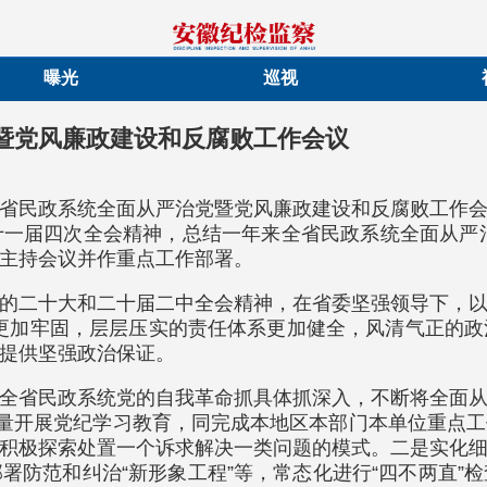
曝光
巡视
暨党风廉政建设和反腐败工作会议
省民政系统全面从严治党暨党风廉政建设和反腐败工作
一届四次全会精神，总结一年来全省民政系统全面从严治
主持会议并作重点工作部署。
的二十大和二十届二中全会精神，在省委坚强领导下，
根基更加牢固，层层压实的责任体系更加健全，风清气正的
提供坚强政治保证。
全省民政系统党的自我革命抓具体抓深入，不断将全面
质量开展党纪学习教育，同完成本地区本部门本单位重点
积极探索处置一个诉求解决一类问题的模式。二是实化
署防范和纠治“新形象工程”等，常态化进行“四不两直”