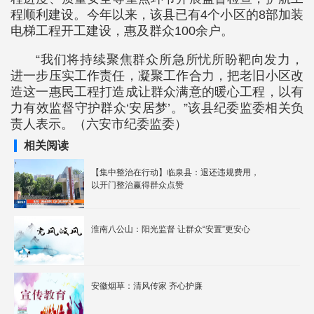
程顺利建设。今年以来，该县已有4个小区的8部加装
电梯工程开工建设，惠及群众100余户。
“我们将持续聚焦群众所急所忧所盼靶向发力，
进一步压实工作责任，凝聚工作合力，把老旧小区改
造这一惠民工程打造成让群众满意的暖心工程，以有
力有效监督守护群众‘安居梦’。”该县纪委监委相关负
责人表示。（六安市纪委监委）
相关阅读
【集中整治在行动】临泉县：退还违规费用，
以开门整治赢得群众点赞
淮南八公山：阳光监督 让群众“安置”更安心
安徽烟草：清风传家 齐心护廉