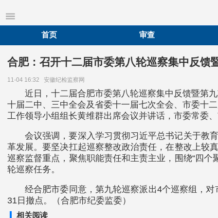
首页
审查
合肥：召开十二届市委第八轮巡察集中反馈
11-04 16:32
安徽纪检监察网
近日，十二届合肥市委第八轮巡察集中反馈暨第九
十届二中、三中全会及省委十一届七次全会、市委十二
工作领导小组组长黄维群出席会议并讲话，市委常委、
会议强调，要深入学习贯彻习近平总书记关于教育
革发展。要坚决扛起巡察整改政治责任，在整改上较真
巡察监督重点，聚焦职能责任和主责主业，围绕“四个
轮巡察任务。
经合肥市委同意，第九轮巡察派出4个巡察组，对市
31日撤点。（合肥市纪委监委）
相关阅读