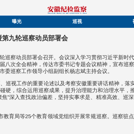
曝光
巡视
暨第九轮巡察动员部署会
轮巡察动员部署会召开。会议深入学习贯彻习近平新时
届八次全会精神，传达市委书记专题会议精神，宣布巡
市委巡察工作领导小组副组长杨志斌主持会议。
、巡视工作的重要论述以及考察安徽重要讲话精神，落实
碰硬，综合运用巡察成果，提升治理能力和治理水平，推
聚焦”深入查找政治偏差，坚持实事求是、精准高效、巡
教育局等25个教育领域党组织开展常规巡察。巡察驻点时