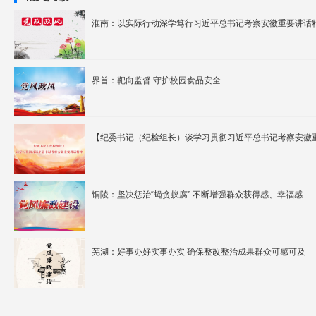
淮南：以实际行动深学笃行习近平总书记考察安徽重要讲话
界首：靶向监督 守护校园食品安全
【纪委书记（纪检组长）谈学习贯彻习近平总书记考察安徽
铜陵：坚决惩治“蝇贪蚁腐” 不断增强群众获得感、幸福感
芜湖：好事办好实事办实 确保整改整治成果群众可感可及