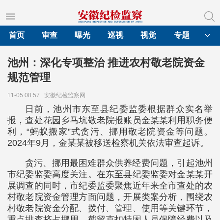
首页
审查
曝光
巡视
视觉
专题
池州：深化专项整治 推进农村敬老院资金
规范管理
11-05 08:57
安徽纪检监察网
日前，池州市东至县纪委监委根据群众实名举
报，查处花园乡马坑敬老院报账员金某某利用职务便
利，“蚂蚁搬家”式贪污、挪用敬老院资金等问题。
2024年9月，金某某被移送检察机关依法审查起诉。
贪污、挪用最困难群众供养经费问题，引起池州
市纪委监委高度关注。在东至县纪委监委对金某某开
展调查的同时，市纪委监委聚焦近年来全市查处的农
村敬老院资金管理方面问题，开展类案分析，围绕农
村敬老院资金分配、拨付、管理、使用等关键环节，
重点排查挤占挪用、截留克扣特困人员保障经费以及