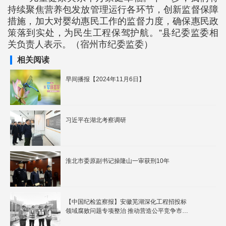
持续聚焦营养包发放管理运行各环节，创新监督保障
措施，加大对婴幼惠民工作的监督力度，确保惠民政
策落到实处，为民生工程保驾护航。”县纪委监委相
关负责人表示。（宿州市纪委监委）
相关阅读
早间播报【2024年11月6日】
习近平在湖北考察调研
淮北市委原副书记操隆山一审获刑10年
【中国纪检监察报】安徽芜湖深化工程招投标
领域腐败问题专项整治 推动营造公平竞争市场
环境