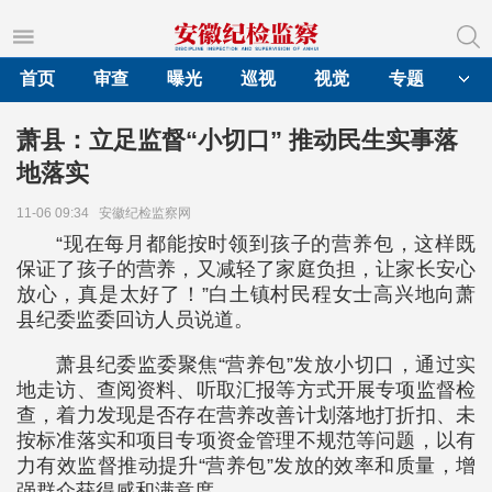
首页
审查
曝光
巡视
视觉
专题
萧县：立足监督“小切口” 推动民生实事落
地落实
11-06 09:34
安徽纪检监察网
“现在每月都能按时领到孩子的营养包，这样既
保证了孩子的营养，又减轻了家庭负担，让家长安心
放心，真是太好了！”白土镇村民程女士高兴地向萧
县纪委监委回访人员说道。
萧县纪委监委聚焦“营养包”发放小切口，通过实
地走访、查阅资料、听取汇报等方式开展专项监督检
查，着力发现是否存在营养改善计划落地打折扣、未
按标准落实和项目专项资金管理不规范等问题，以有
力有效监督推动提升“营养包”发放的效率和质量，增
强群众获得感和满意度。