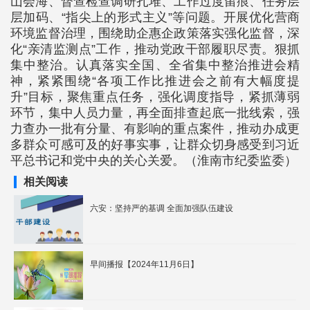
山会海、督查检查调研扎堆、工作过度留痕、任务层
层加码、“指尖上的形式主义”等问题。开展优化营商
环境监督治理，围绕助企惠企政策落实强化监督，深
化“亲清监测点”工作，推动党政干部履职尽责。狠抓
集中整治。认真落实全国、全省集中整治推进会精
神，紧紧围绕“各项工作比推进会之前有大幅度提
升”目标，聚焦重点任务，强化调度指导，紧抓薄弱
环节，集中人员力量，再全面排查起底一批线索，强
力查办一批有分量、有影响的重点案件，推动办成更
多群众可感可及的好事实事，让群众切身感受到习近
平总书记和党中央的关心关爱。（淮南市纪委监委）
相关阅读
六安：坚持严的基调 全面加强队伍建设
早间播报【2024年11月6日】