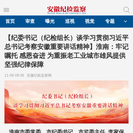
首页
审查
曝光
巡视
视觉
专题
【纪委书记（纪检组长）谈学习贯彻习近平
总书记考察安徽重要讲话精神】淮南：牢记
嘱托 感恩奋进 为重振老工业城市雄风提供
坚强纪律保障
11-06 09:38
安徽纪检监察网
淮南市委常委、市纪委书记、市监委主任 李家保