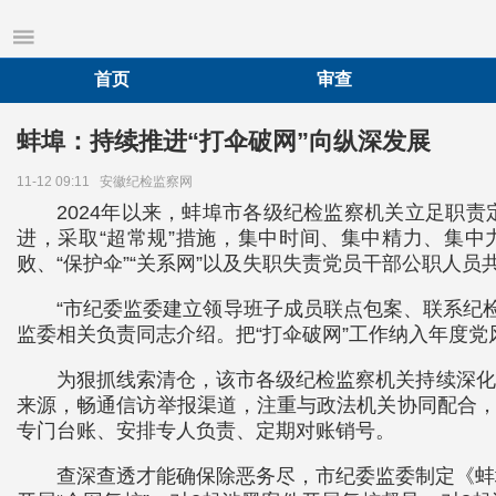
首页
审查
蚌埠：持续推进“打伞破网”向纵深发展
11-12 09:11
安徽纪检监察网
2024年以来，蚌埠市各级纪检监察机关立足职
进，采取“超常规”措施，集中时间、集中精力、集中
败、“保护伞”“关系网”以及失职失责党员干部公职人员
“市纪委监委建立领导班子成员联点包案、联系纪
监委相关负责同志介绍。把“打伞破网”工作纳入年度
为狠抓线索清仓，该市各级纪检监察机关持续深化
来源，畅通信访举报渠道，注重与政法机关协同配合，
专门台账、安排专人负责、定期对账销号。
查深查透才能确保除恶务尽，市纪委监委制定《蚌