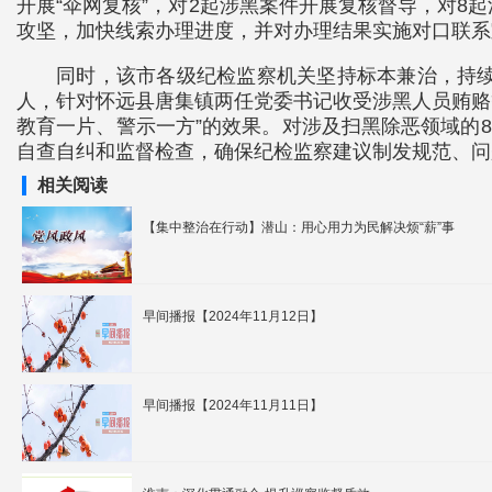
开展“伞网复核”，对2起涉黑案件开展复核督导，对
攻坚，加快线索办理进度，并对办理结果实施对口联系
同时，该市各级纪检监察机关坚持标本兼治，持
人，针对怀远县唐集镇两任党委书记收受涉黑人员贿赂
教育一片、警示一方”的效果。对涉及扫黑除恶领域的
自查自纠和监督检查，确保纪检监察建议制发规范、问
相关阅读
【集中整治在行动】潜山：用心用力为民解决烦“薪”事
早间播报【2024年11月12日】
早间播报【2024年11月11日】