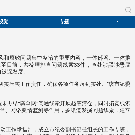
视觉
专题
之风和腐败问题集中整治的重要内容，一体部署、一体推
截至目前，共梳理排查问题线索33件，查处涉黑涉恶腐
向纵深发展。
切实压实工作责任，确保各项任务落到实处。”该市纪委
置未办结“腐伞网”问题线索开展起底清仓，同时拓宽线索
平台、网络舆情监测等作用，多渠道发掘问题线索，建立
行动工作举措》，成立市纪委副书记任组长的工作专班，