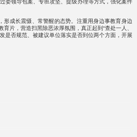
通过委领导包案、专班攻坚、提级办理等方式，强化案件
，形成长震慑、常警醒的态势。注重用身边事教育身边
教育片，营造扫黑除恶浓厚氛围，真正起到“查处一人、
制发是否规范、被建议单位落实是否到位两个方面，开展