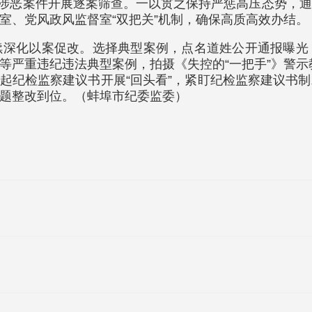
8起涉恶案件开展逐案筛查。一以贯之保持严惩高压态势，
室、党风政风监督室“双把关”机制，确保高质高效办结。
续深化以案促改。选择典型案例，点名道姓公开通报曝光
等严重违纪违法典型案例，拍摄《失控的“一把手”》警示
8起纪检监察建议书开展“回头看”，紧盯纪检监察建议书
题整改到位。（蚌埠市纪委监委）