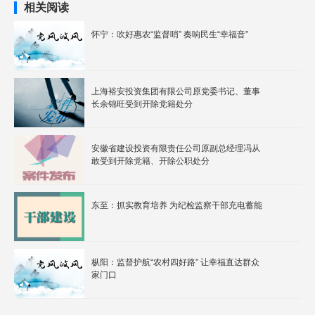
相关阅读
怀宁：吹好惠农“监督哨” 奏响民生“幸福音”
上海裕安投资集团有限公司原党委书记、董事
长余锦旺受到开除党籍处分
安徽省建设投资有限责任公司原副总经理冯从
敢受到开除党籍、开除公职处分
东至：抓实教育培养 为纪检监察干部充电蓄能
枞阳：监督护航“农村四好路” 让幸福直达群众
家门口