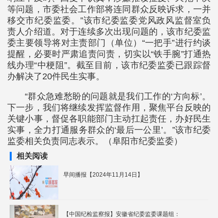
等问题，市委社会工作部将连同群众反映诉求，一并
移交市纪委监委。”该市纪委监委党风政风监督室负
责人介绍道。对于连续多次出现问题的，该市纪委监
委主要领导将对主责部门（单位）“一把手”进行约谈
提醒，必要时严肃追责问责，切实以“铁手腕”打通热
线办理“中梗阻”。截至目前，该市纪委监委已跟踪督
办解决了20件民生实事。
“群众急难愁盼的问题就是我们工作的‘方向标’。
下一步，我们将继续发挥监督作用，聚焦平台反映的
关键小事，督促各职能部门主动扛起责任，办好民生
实事，全力打通服务群众的‘最后一公里’。”该市纪委
监委相关负责同志表示。（阜阳市纪委监委）
相关阅读
早间播报【2024年11月14日】
【中国纪检监察报】安徽省纪委监委课题组：