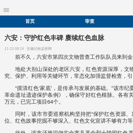
首页
审查
六安：守护红色丰碑 赓续红色血脉
11-22 08:24
安徽纪检监察网
前不久，六安市第四次文物普查工作队队员来到金
地处大别山深处的老区六安，红色资源深厚，文物
究、保护、利用等关键环节，常态化加强监督检查，引
“摸清红色‘家底’，是传承与发展的基础。”该
革命遗址遗迹保护条例》，确保守好红色根脉。各有关
万元，已完工项目64个。
同时，该市市委巡察机构坚持把“保护红色资源、
位、红色故事挖掘不够深入、红色文化宣讲不够有力等