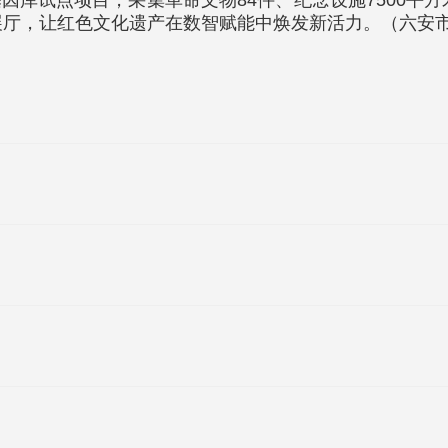
库试点项目，采集革命文物84件、纪念设施7500平方
展厅，让红色文化遗产在数智赋能中焕发新活力。（六安