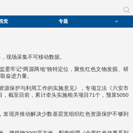
视觉
专题
备，现场采集不可移动数据。
监委牢记“两源两地”独特定位，聚焦红色文物发掘、研
汲取奋进力量。
色资源保护与利用工作的实施意见》，专项立法《六安市
截至目前，累计牵头实施相关项目71个，预算5050
点，发现并推动解决少数基层党组织红色资源保护不够到