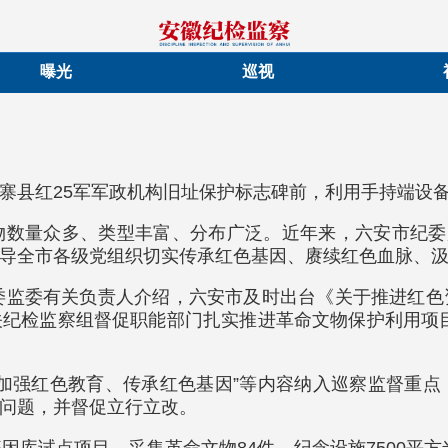
曝光
巡视
寨县红25军军政机构旧址保护标志碑前，利用手持端设
数量众多、类型丰富、分布广泛。近年来，六安市纪委
导全市各级党组织切实传承红色基因、赓续红色血脉、
市纪委监委有关负责人介绍，六安市及时出台《关于推进红
纪检监察组督促职能部门扎实推进革命文物保护利用项目，
加强红色教育、传承红色基因”等内容纳入巡察监督重
问题，并督促立行立改。