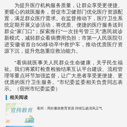
为提升医疗机构服务质量，让群众享受更便捷、
更暖心的就医服务，督促市卫健部门优化医疗资源配
置，满足群众医疗需求。在监督推动下，医疗卫生系
统定期开展义诊活动，将优质、便捷的医疗服务送到
群众“家门口”；探索推行“一次挂号管三天”惠民就诊
新模式，减轻群众看病费用负担；市第一人民医院引
进安徽省首台5G移动卒中救护车，推动优质医疗资
源下沉，提升危急重症救治能力。
“看病就医事关人民群众生命健康，关乎民生福
祉。我们将紧盯检查检验结果互认平台建设、流程管
理等重点环节加强监督，让广大患者享受更便捷、更
优质的医疗卫生服务。”市纪委监委相关负责同志表
示。（宿州市纪委监委）
相关阅读
亳州：用好廉政教育资源 持续弘扬清风正气