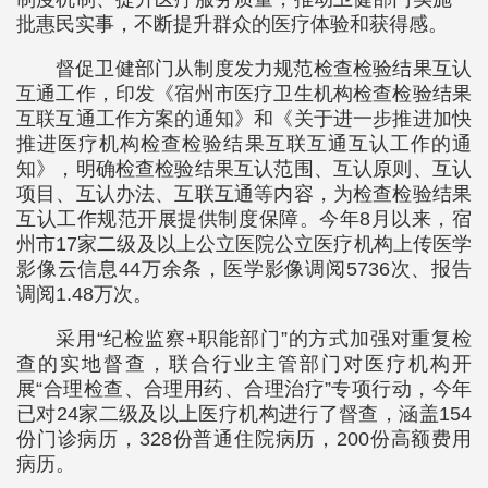
批惠民实事，不断提升群众的医疗体验和获得感。
督促卫健部门从制度发力规范检查检验结果互认
互通工作，印发《宿州市医疗卫生机构检查检验结果
互联互通工作方案的通知》和《关于进一步推进加快
推进医疗机构检查检验结果互联互通互认工作的通
知》，明确检查检验结果互认范围、互认原则、互认
项目、互认办法、互联互通等内容，为检查检验结果
互认工作规范开展提供制度保障。今年8月以来，宿
州市17家二级及以上公立医院公立医疗机构上传医学
影像云信息44万余条，医学影像调阅5736次、报告
调阅1.48万次。
采用“纪检监察+职能部门”的方式加强对重复检
查的实地督查，联合行业主管部门对医疗机构开
展“合理检查、合理用药、合理治疗”专项行动，今年
已对24家二级及以上医疗机构进行了督查，涵盖154
份门诊病历，328份普通住院病历，200份高额费用
病历。