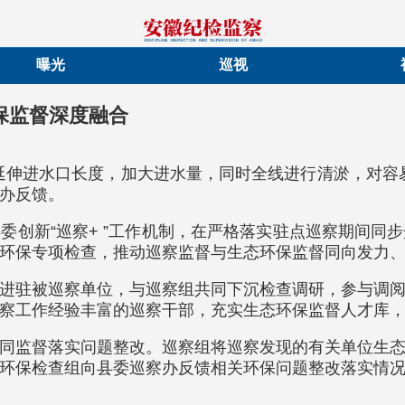
曝光
巡视
环保监督深度融合
延伸进水口长度，加大进水量，同时全线进行清淤，对容
办反馈。
委创新“巡察+ ”工作机制，在严格落实驻点巡察期间同
环保专项检查，推动巡察监督与生态环保监督同向发力
进驻被巡察单位，与巡察组共同下沉检查调研，参与调
察工作经验丰富的巡察干部，充实生态环保监督人才库
同监督落实问题整改。巡察组将巡察发现的有关单位生
环保检查组向县委巡察办反馈相关环保问题整改落实情