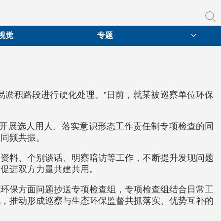
视觉
专题
易淤积路段进行硬化处理。”日前，就某被巡察单位环保
步开展选人用人、落实意识形态工作责任制专项检查的同
、同频共振。
阅资料、个别谈话、明察暗访等工作，不断提升发现问题
，促进双方力量共建共用。
态环保方面问题抄送专项检查组，专项检查组结合日常工
况，推动形成巡察与生态环保监督共抓落实、优势互补的