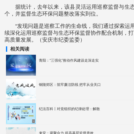
据统计，去年以来，该县灵活运用巡察监督与生态
个，并监督生态环保问题整改落实到位。
“发现问题是巡察工作的生命线，我们通过探索运用
续深化运用巡察监督与生态环保监督协作配合机制，打
高质量发展。（安庆市纪委监委）
相关阅读
青阳：“三强化”推动作风建设走深走实
铜陵郊区：筑牢廉洁防线 把牢从业关口
纪法百科丨对党组织的纪律处理：解散
来安：凝聚合力 提高基层监督质效