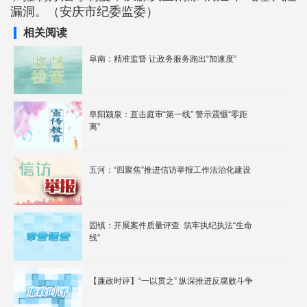
漏洞。（安庆市纪委监委）
相关阅读
阜南：精准监督 让政务服务跑出“加速度”
阜阳颍泉：直击庭审“第一线” 警示震慑“零距
离”
五河：“四聚焦”推进信访举报工作法治化建设
固镇：开展案件质量评查 筑牢执纪执法“生命
线”
【廉政时评】“一以贯之” 纵深推进反腐败斗争