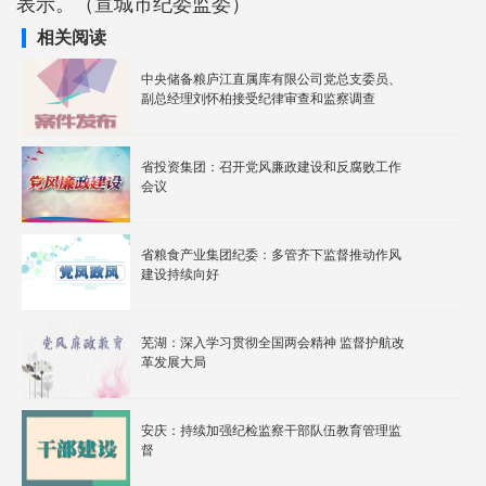
表示。（宣城市纪委监委）
相关阅读
中央储备粮庐江直属库有限公司党总支委员、
副总经理刘怀柏接受纪律审查和监察调查
省投资集团：召开党风廉政建设和反腐败工作
会议
省粮食产业集团纪委：多管齐下监督推动作风
建设持续向好
芜湖：深入学习贯彻全国两会精神 监督护航改
革发展大局
安庆：持续加强纪检监察干部队伍教育管理监
督