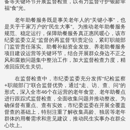
备等关键环节开展监督检查，以有力监督守护银龄幸
福“食”光。
老年助餐服务既是事关老年人的“关键小事”，也
是关乎千家万户的“民生大事”。为推动老年助餐服务
规范、稳定运行，保障助餐服务真正惠民暖心，该市
纪委监委立足“监督的再监督”职责定位，紧盯职能部
门监管责任落实、助餐补贴资金发放、养老助餐服务
项目建设运营等关键环节，结合开展群众身边不正之
风和腐败问题集中整治工作，加大监督检查力度，精
准回应民生关切。
在监督检查中，市纪委监委充分发挥“纪检监察
+职能部门”联合监督优势，通过“走、访、查、问”的
形式，深入全市46个在运营的老年食堂、老年助餐点
进行跟踪式监督检查，全面收集问题并推动整改。为
确保督有重点、查有实效，市纪委监委在开展全覆盖
督查的基础上，特别注重了解收集高龄、独居等老年
群体的用餐需求和意见建议，推动民生实事办在群众
心坎上。