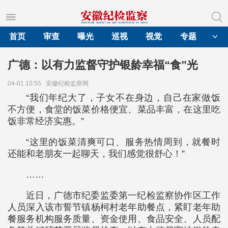
首页
审查
曝光
巡视
视觉
专题
广德：以有力监督守护银龄幸福“食”光
04-01 10:55
安徽纪检监察网
“我们年纪大了，子女不在身边，自己在家做饭
不方便，食堂的饭菜价格便宜、菜品丰富，在这里吃
饭非常经济实惠。”
“这里的饭菜清爽可口、服务热情周到，就餐时
还能和老朋友一起聊天，我们感觉很舒心！”
……
近日，广德市纪委监委第一纪检监察协作区工作
人员深入该市誓节镇杨柯村老年助餐点，紧盯老年助
餐服务机构服务质量、资金使用、食品安全、人员配