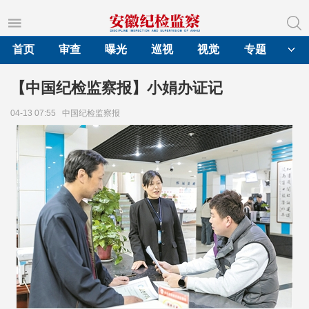
首页
审查
曝光
巡视
视觉
专题
【中国纪检监察报】小娟办证记
04-13 07:55
中国纪检监察报