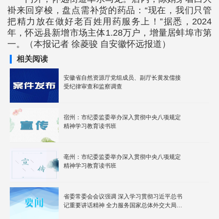
褂来回穿梭，盘点需补货的药品：“现在，我们只管
把精力放在做好老百姓用药服务上！”据悉，2024
年，怀远县新增市场主体1.28万户，增量居蚌埠市第
一。（本报记者 徐菱骏 自安徽怀远报道）
相关阅读
安徽省自然资源厅党组成员、副厅长黄发儒接
受纪律审查和监察调查
宿州：市纪委监委举办深入贯彻中央八项规定
精神学习教育读书班
亳州：市纪委监委举办深入贯彻中央八项规定
精神学习教育读书班
省委常委会会议强调 深入学习贯彻习近平总书
记重要讲话精神 全力服务国家总体外交大局开
创全省外事工作新局面 梁言顺主持并讲话