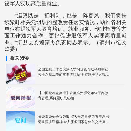
役军人实现高质量就业。
“巡察既是一把利剑，也是一阵春风。我们将持
续紧盯相关党组织的整改责任落实情况，助推各相关
单位在退役军人教育培训、就业服务、创业指导等方
面工作通力合作，更好促进退役军人实现高质量就
业。”泗县县委巡察办负责同志表示。（宿州市纪委
监委）
相关阅读
全国巡视工作会议深入学习贯彻习近平总书记
关于巡视工作的重要讲话精神 持续推动巡视工
作高质量发展
【中国纪检监察报】安徽宿州强化年轻干部教
育管理 系好履职风纪扣
省委常委会会议强调 深入学习贯彻习近平总书
记重要讲话精神 全力服务国家总体外交大局开
创全省外事工作新局面 梁言顺主持并讲话