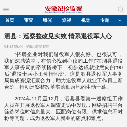
首页
审查
曝光
巡视
视觉
专题
泗县：巡察整改见实效 情系退役军人心
04-14 08:44
安徽纪检监察网
“招聘企业对我们退役军人很友好、也很认可，
我们深感荣幸，有信心找到心仪的工作!”在泗县退役
军人事务局的牵线搭桥下，初步达成就业意向的“90
后”退役士兵小王动情地说。这是泗县退役军人事务
局集成资源汇聚合力，助力退役军人就业工作再上新
台阶，推动巡察整改落实落细落地的生动一幕。
2024年11月至12月，泗县县委第一巡察组工作
人员在开展退役军人调查走访中发现，网络招聘平台
筛选岗位时信息量大、匹配岗位有限、供求信息不对
称等问题，成为退役军人就业的痛点和难点。