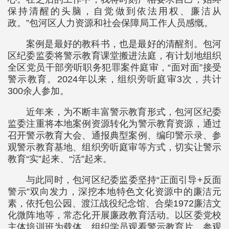
保持清醒的头脑，自觉做到依法用权、廉洁从
政。”包河区人力资源和社会保障局工作人员感慨。
案例是最好的教科书，也是最好的清醒剂。包河
区纪委监委将警示教育课堂搬进法庭，有计划地组织
全区党员干部旁听职务犯罪案件庭审，“面对面”接受
警示教育。2024年以来，组织旁听庭审3次，共计
300余人参加。
近年来，为不断丰富警示教育形式，包河区纪委
监委注重将本地案例资源转化为警示教育资源，通过
召开警示教育大会、通报典型案例、编印警示录、参
观警示教育基地、组织旁听庭审等方式，切实让警示
教育“实”起来、“活”起来。
与此同时，包河区纪委监委坚持“正面引导+反面
警示”双向发力，深挖本地特色文化资源中的廉洁元
素，依托包公园、渡江战役纪念馆、合柴1972廉洁文
化微阵地等，常态化开展廉政教育活动。以区委党校
主体培训班为载体，组织学员观看警示教育片、参观