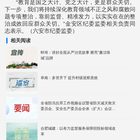
“教育是国之大计、党之大计，更是群众关切。
下一步，我们将持续深化教育领域不正之风和腐败问
题专项整治，靠前监督、精准发力，以实实在在的整
治成效回应群众关切。”金安区纪委监委相关负责同
志表示。（六安市纪委监委）
相关阅读
蚌埠：讲好全面从严治党故事 擦亮“廉洁珠
城”品牌
阜南：多管齐下 提升村级巡察质效
全省防汛抗旱工作视频会议暨省防灾减灾救灾
委员会、安全生产委员会全体（扩大）会议召
开
合肥城建：以有力监督服务保障招投标领域改
革