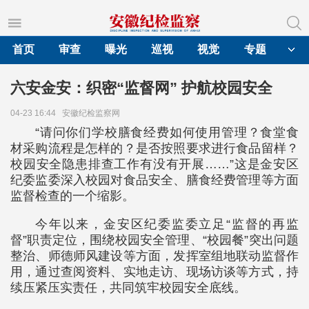
首页
审查
曝光
巡视
视觉
专题
六安金安：织密“监督网” 护航校园安全
04-23 16:44
安徽纪检监察网
“请问你们学校膳食经费如何使用管理？食堂食
材采购流程是怎样的？是否按照要求进行食品留样？
校园安全隐患排查工作有没有开展……”这是金安区
纪委监委深入校园对食品安全、膳食经费管理等方面
监督检查的一个缩影。
今年以来，金安区纪委监委立足“监督的再监
督”职责定位，围绕校园安全管理、“校园餐”突出问题
整治、师德师风建设等方面，发挥室组地联动监督作
用，通过查阅资料、实地走访、现场访谈等方式，持
续压紧压实责任，共同筑牢校园安全底线。