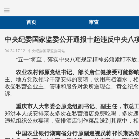
首页
审查
中央纪委国家监委公开通报十起违反中央八
04-24 17:12
中央纪委国家监委网站
“五一”将至，落实中央八项规定精神必须紧盯不
农业农村部原党组书记、部长唐仁健接受可能影
主、地方党政领导干部安排的宴请，饮用高档酒水，相
收受私营企业主、管理和服务对象所送现金、黄金纪念
诉。
重庆市人大常委会原党组副书记、副主任，市总
郑洪本人或安排亲友多次在私营酒店免费吃喝，多次违
违规组织公款宴请，安排酒店制作菜品送到其家中，相
中国农业银行湖南省分行原副巡视员蒋祁长期热