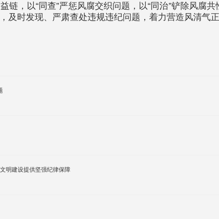
链，以“同查”严惩风腐交织问题，以“同治”铲除风腐共性
，及时发现、严肃查处违规违纪问题，着力营造风清气
题
 立足职能职责 为生态文明建设提供坚强纪律保障