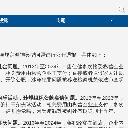
视觉
专题
八项规定精神典型问题进行公开通报。具体如下：
礼金问题。
2013年至2024年，唐仁健多次接受私营企业
动，相关费用由私营企业主支付；直接或者通过家人违规
籍、开除公职，涉嫌犯罪问题被移送检察机关依法审查起
娱乐活动，违规组织公款宴请问题。
2013年至2023年，
排的打高尔夫球活动，相关费用由私营企业主支付；多次
题，被开除党籍，因受贿罪等被判处有期徒刑十五年。
喜庆问题。
2013年至2024年，蒋祁经常在酒店、企业内