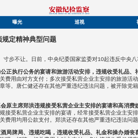
曝光
巡视
项规定精神典型问题
放、寸步不让。日前，中央纪委国家监委对10起违反中央
响公正执行公务的宴请和旅游活动安排，违规收受礼品、
关费用由对方支付；多次接受私营企业主安排的旅游活
章等。唐仁健还存在其他严重违纪违法问题，被开除党
工会原主席郑洪违规接受私营企业主安排的宴请和高消费
规接受私营企业主安排的宴请，经常接受私营企业主安
关费用均用公款支付。郑洪还存在其他严重违纪违法问
衷酒局牌局、违规吃喝，违规收受礼品、礼金和操办婚丧