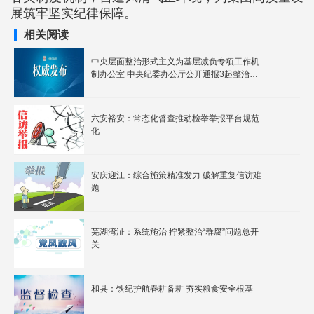
展筑牢坚实纪律保障。
相关阅读
中央层面整治形式主义为基层减负专项工作机
制办公室 中央纪委办公厅公开通报3起整治形
式主义为基层减负典型问题
六安裕安：常态化督查推动检举举报平台规范
化
安庆迎江：综合施策精准发力 破解重复信访难
题
芜湖湾沚：系统施治 拧紧整治“群腐”问题总开
关
和县：铁纪护航春耕备耕 夯实粮食安全根基