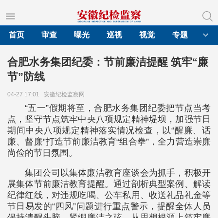
首页
审查
曝光
巡视
视觉
专题
合肥水务集团纪委：节前廉洁提醒 筑牢“廉
节”防线
04-27 17:01
安徽纪检监察网
“五一”假期将至，合肥水务集团纪委把节点当考
点，坚守节点筑牢中央八项规定精神堤坝，加强节日
期间中央八项规定精神落实情况检查，以“醒廉、话
廉、督廉”打造节前廉洁教育“组合拳”，全力营造崇廉
尚俭的节日氛围。
集团公司以集体廉洁教育座谈会为抓手，积极开
展集体节前廉洁教育提醒。通过剖析典型案例、解读
纪律红线，对违规吃喝、公车私用、收送礼品礼金等
节日易发的“四风”问题进行重点警示，提醒全体人员
保持清醒头脑，紧绷廉洁之弦，从思想根源上筑牢廉