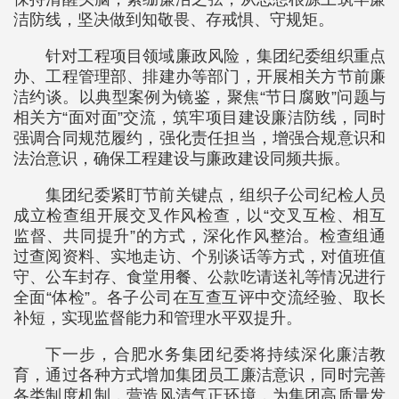
洁防线，坚决做到知敬畏、存戒惧、守规矩。
针对工程项目领域廉政风险，集团纪委组织重点
办、工程管理部、排建办等部门，开展相关方节前廉
洁约谈。以典型案例为镜鉴，聚焦“节日腐败”问题与
相关方“面对面”交流，筑牢项目建设廉洁防线，同时
强调合同规范履约，强化责任担当，增强合规意识和
法治意识，确保工程建设与廉政建设同频共振。
集团纪委紧盯节前关键点，组织子公司纪检人员
成立检查组开展交叉作风检查，以“交叉互检、相互
监督、共同提升”的方式，深化作风整治。检查组通
过查阅资料、实地走访、个别谈话等方式，对值班值
守、公车封存、食堂用餐、公款吃请送礼等情况进行
全面“体检”。各子公司在互查互评中交流经验、取长
补短，实现监督能力和管理水平双提升。
下一步，合肥水务集团纪委将持续深化廉洁教
育，通过各种方式增加集团员工廉洁意识，同时完善
各类制度机制，营造风清气正环境，为集团高质量发